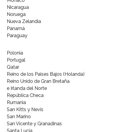
Mónaco
Nicaragua
Noruega
Nueva Zelandia
Panamá
Paraguay
Polonia
Portugal
Qatar
Reino de los Paises Bajos (Holanda)
Reino Unido de Gran Bretaña
e Irlanda del Norte
República Checa
Rumania
San Kitts y Nevis
San Marino
San Vicente y Granadinas
Santa Lucia