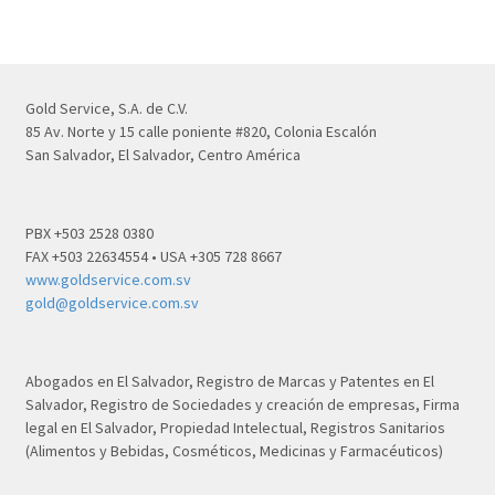
Gold Service, S.A. de C.V.
85 Av. Norte y 15 calle poniente #820, Colonia Escalón
San Salvador, El Salvador, Centro América
PBX +503 2528 0380
FAX +503 22634554 • USA +305 728 8667
www.goldservice.com.sv
gold@goldservice.com.sv
Abogados en El Salvador, Registro de Marcas y Patentes en El
Salvador, Registro de Sociedades y creación de empresas, Firma
legal en El Salvador, Propiedad Intelectual, Registros Sanitarios
(Alimentos y Bebidas, Cosméticos, Medicinas y Farmacéuticos)