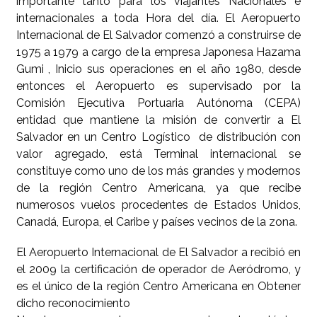
importante tanto para los viajantes Nacionales e
internacionales a toda Hora del día. El Aeropuerto
Internacional de El Salvador comenzó a construirse de
1975 a 1979 a cargo de la empresa Japonesa Hazama
Gumi , Inicio sus operaciones en el año 1980, desde
entonces el Aeropuerto es supervisado por la
Comisión Ejecutiva Portuaria Autónoma (CEPA)
entidad que mantiene la misión de convertir a El
Salvador en un Centro Logístico de distribución con
valor agregado, está Terminal internacional se
constituye como uno de los más grandes y modernos
de la región Centro Americana, ya que recibe
numerosos vuelos procedentes de Estados Unidos,
Canadá, Europa, el Caribe y países vecinos de la zona.
El Aeropuerto Internacional de El Salvador a recibió en
el 2009 la certificación de operador de Aeródromo, y
es el único de la región Centro Americana en Obtener
dicho reconocimiento