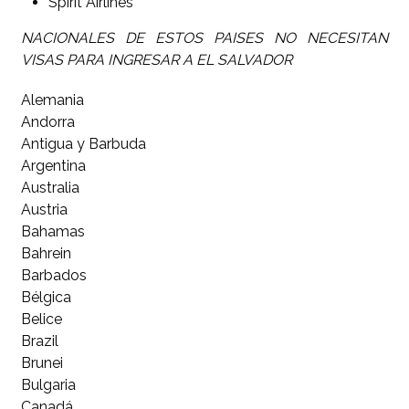
Spirit Airlines
NACIONALES DE ESTOS PAISES NO NECESITAN
VISAS PARA INGRESAR A EL SALVADOR
Alemania
Andorra
Antigua y Barbuda
Argentina
Australia
Austria
Bahamas
Bahrein
Barbados
Bélgica
Belice
Brazil
Brunei
Bulgaria
Canadá