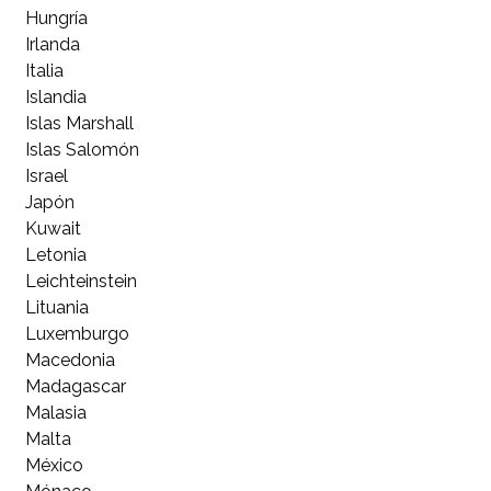
Hungría
Irlanda
Italia
Islandia
Islas Marshall
Islas Salomón
Israel
Japón
Kuwait
Letonia
Leichteinstein
Lituania
Luxemburgo
Macedonia
Madagascar
Malasia
Malta
México