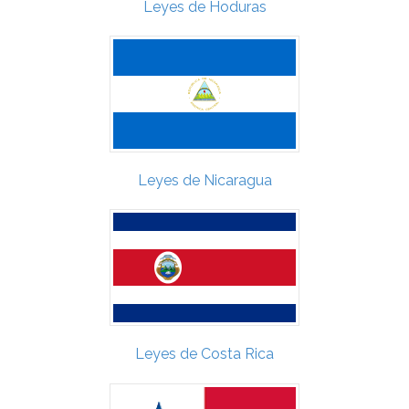
Leyes de Hoduras
Leyes de Nicaragua
Leyes de Costa Rica