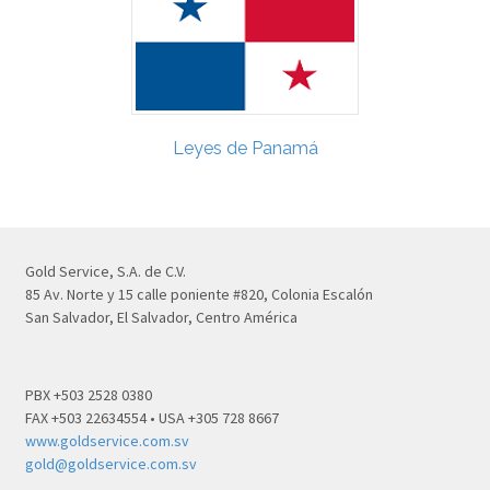
Leyes de Panamá
Gold Service, S.A. de C.V.
85 Av. Norte y 15 calle poniente #820, Colonia Escalón
San Salvador, El Salvador, Centro América
PBX +503 2528 0380
FAX +503 22634554 • USA +305 728 8667
www.goldservice.com.sv
gold@goldservice.com.sv