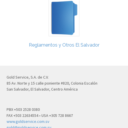
Reglamentos y Otros El Salvador
Gold Service, S.A. de C.V.
85 Av. Norte y 15 calle poniente #820, Colonia Escalón
San Salvador, El Salvador, Centro América
PBX +503 2528 0380
FAX +503 22634554 • USA +305 728 8667
www.goldservice.com.sv
gold@goldservice.com.sv