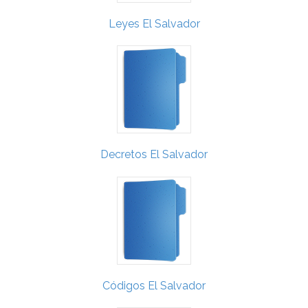
Leyes El Salvador
Decretos El Salvador
Códigos El Salvador