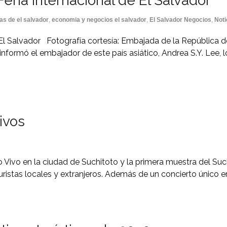
Feria Internacional de El Salvador
as de el salvador
,
economia y negocios el salvador
,
El Salvador Negocios
,
Noti
e El Salvador Fotografía cortesía: Embajada de la República 
o informó el embajador de este país asiático, Andrea S.Y. Lee, 
ivos
 Vivo en la ciudad de Suchitoto y la primera muestra del Suchi
istas locales y extranjeros. Además de un concierto único en 