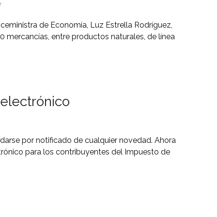
r
viceministra de Economía, Luz Estrella Rodríguez,
00 mercancías, entre productos naturales, de línea
 electrónico
sí darse por notificado de cualquier novedad. Ahora
ctrónico para los contribuyentes del Impuesto de