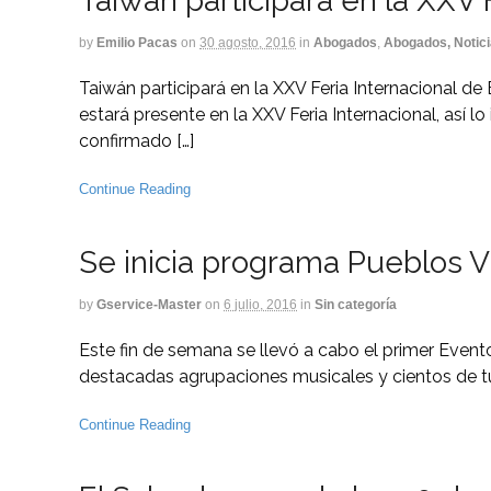
Taiwán participará en la XXV 
by
Emilio Pacas
on
30 agosto, 2016
in
Abogados
,
Abogados, Notici
Taiwán participará en la XXV Feria Internacional d
estará presente en la XXV Feria Internacional, así l
confirmado […]
Continue Reading
Se inicia programa Pueblos V
by
Gservice-Master
on
6 julio, 2016
in
Sin categoría
Este fin de semana se llevó a cabo el primer Evento
destacadas agrupaciones musicales y cientos de tur
Continue Reading