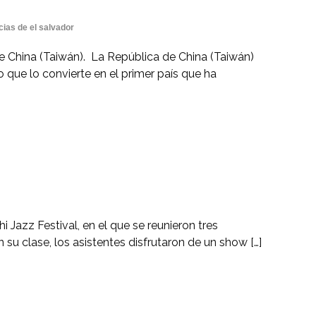
cias de el salvador
de China (Taiwán). La República de China (Taiwán)
lo que lo convierte en el primer país que ha
 Jazz Festival, en el que se reunieron tres
su clase, los asistentes disfrutaron de un show […]