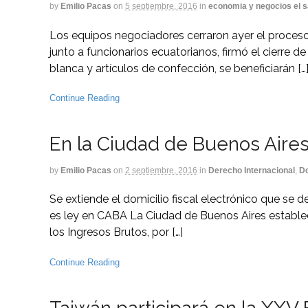
by
Emilio Pacas
on
5 septiembre, 2016
in
economia y negocios el s
Los equipos negociadores cerraron ayer el proceso.
junto a funcionarios ecuatorianos, firmó el cierre 
blanca y artículos de confección, se beneficiarán […
Continue Reading
En la Ciudad de Buenos Aires y
by
Emilio Pacas
on
2 septiembre, 2016
in
Derecho Internacional
,
Do
Se extiende el domicilio fiscal electrónico que se d
es ley en CABA La Ciudad de Buenos Aires estableci
los Ingresos Brutos, por […]
Continue Reading