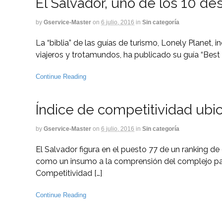
El Salvador, uno de los 10 des
by
Gservice-Master
on
6 julio, 2016
in
Sin categoría
La “biblia” de las guías de turismo, Lonely Planet, i
viajeros y trotamundos, ha publicado su guía “Best
Continue Reading
Índice de competitividad ubic
by
Gservice-Master
on
6 julio, 2016
in
Sin categoría
El Salvador figura en el puesto 77 de un ranking de
como un insumo a la comprensión del complejo pano
Competitividad […]
Continue Reading