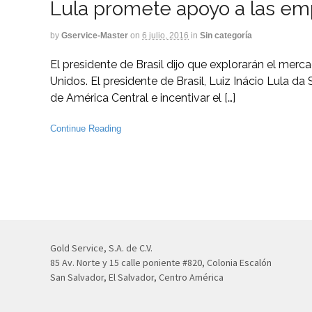
Lula promete apoyo a las em
by
Gservice-Master
on
6 julio, 2016
in
Sin categoría
El presidente de Brasil dijo que explorarán el mer
Unidos. El presidente de Brasil, Luiz Inácio Lula d
de América Central e incentivar el […]
Continue Reading
Gold Service, S.A. de C.V.
85 Av. Norte y 15 calle poniente #820, Colonia Escalón
San Salvador, El Salvador, Centro América