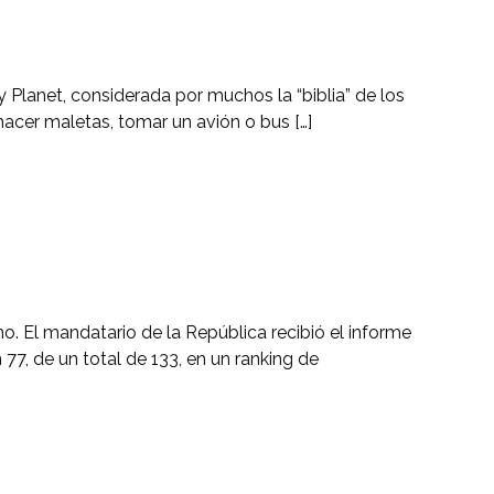
ly Planet, considerada por muchos la “biblia” de los
hacer maletas, tomar un avión o bus […]
o. El mandatario de la República recibió el informe
7, de un total de 133, en un ranking de