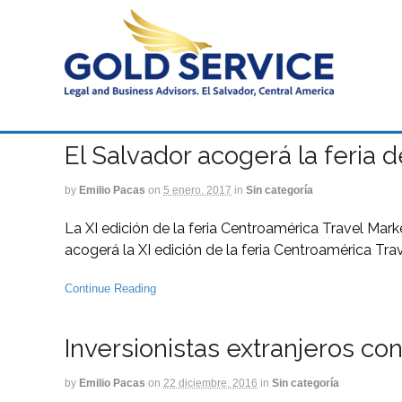
El Salvador acogerá la feria 
by
Emilio Pacas
on
5 enero, 2017
in
Sin categoría
La XI edición de la feria Centroamérica Travel Mark
acogerá la XI edición de la feria Centroamérica Tra
Continue Reading
Inversionistas extranjeros co
by
Emilio Pacas
on
22 diciembre, 2016
in
Sin categoría