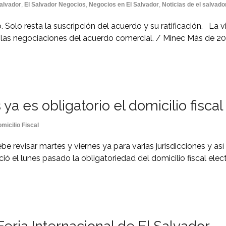
alvador
,
El Salvador Negocios
,
Negocios en El Salvador
,
Noticias de el salvado
 Solo resta la suscripción del acuerdo y su ratificación. La 
de las negociaciones del acuerdo comercial. / Minec Más de 2
]
a es obligatorio el domicilio fiscal
micilio Fiscal
ebe revisar martes y viernes ya para varias jurisdicciones y a
ó el lunes pasado la obligatoriedad del domicilio fiscal ele