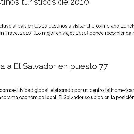
tinos turísticos de 2010.
ncluye al país en los 10 destinos a visitar el próximo año Lone
 In Travel 2010” (Lo mejor en viajes 2010) donde recomienda 
a a El Salvador en puesto 77
 competitividad global, elaborado por un centro latinomerican
rama económico local. El Salvador se ubicó en la posición 7