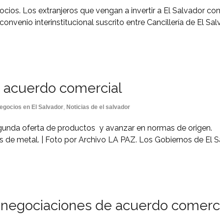
ocios. Los extranjeros que vengan a invertir a El Salvador con
 convenio interinstitucional suscrito entre Cancillería de El Sal
an acuerdo comercial
egocios en El Salvador
,
Noticias de el salvador
egunda oferta de productos y avanzar en normas de origen.
s de metal. | Foto por Archivo LA PAZ. Los Gobiernos de El Sa
n negociaciones de acuerdo comerc