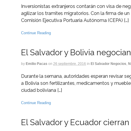
Inversionistas extranjeros contarán con visa de neg
agilizar los tramites migratorios. Con la firma de un
Comisión Ejecutiva Portuaria Autónoma (CEPA) […]
Continue Reading
El Salvador y Bolivia negoci
by
Emilio Pacas
on
26 septiembre, 2016
in
El Salvador Negocios
,
N
Durante la semana, autoridades esperan revisar s
a Bolivia son fertilizantes, medicamentos y mueble
ciudad boliviana […]
Continue Reading
El Salvador y Ecuador cierra