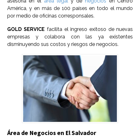
asesoría en el
área legal
y de
negocios
e
n Centro
América, y en más de 100 países en todo el mundo
por medio de oficinas corresponsales.
GOLD SERVICE
facilita el ingreso exitoso de nuevas
empresas y colabora con las ya existentes
disminuyendo sus costos y riesgos de negocios.
Área de Negocios en El Salvador