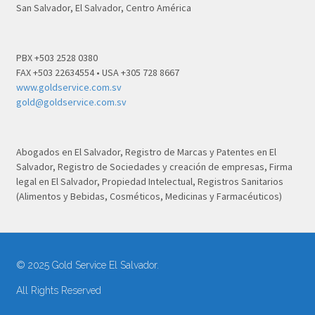
San Salvador, El Salvador, Centro América
PBX +503 2528 0380
FAX +503 22634554 • USA +305 728 8667
www.goldservice.com.sv
gold@goldservice.com.sv
Abogados en El Salvador, Registro de Marcas y Patentes en El
Salvador, Registro de Sociedades y creación de empresas, Firma
legal en El Salvador, Propiedad Intelectual, Registros Sanitarios
(Alimentos y Bebidas, Cosméticos, Medicinas y Farmacéuticos)
© 2025 Gold Service El Salvador.
All Rights Reserved