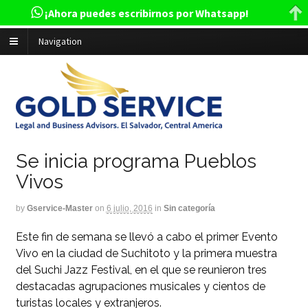
¡Ahora puedes escribirnos por Whatsapp!
Navigation
Se inicia programa Pueblos
Vivos
by
Gservice-Master
on
6 julio, 2016
in
Sin categoría
Este fin de semana se llevó a cabo el primer Evento
Vivo en la ciudad de Suchitoto y la primera muestra
del Suchi Jazz Festival, en el que se reunieron tres
destacadas agrupaciones musicales y cientos de
turistas locales y extranjeros.