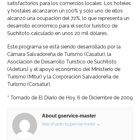
satisfactorios para los comercios locales: Los hoteles
y hostales alcanzaron un 100% y sólo uno de ellos
alcanzó una ocupación del 72%, lo que representa un
desarrollo económico para el sector turístico de
Suchitoto calculado en unos 20 mil dólares.
Este programa se está siendo desarrollado por la
Cámara Salvadoreña de Turismo (Casatur), la
Asociación de Desarrollo Turístico de Suchitoto
(Adeturs) y el apoyo económico del Ministerio de
Turismo (Mitur) y la Corporación Salvadoreña de
Turismo (Corsatur).
* Tomado de El Diario de Hoy, 6 de Diciembre de 2009
About gservice-master
View all posts by gservice-master
→