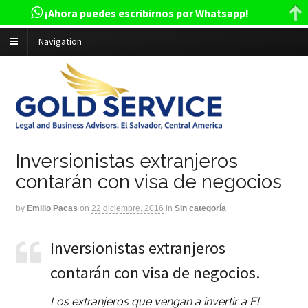
¡Ahora puedes escribirnos por Whatsapp!
Navigation
Inversionistas extranjeros
contarán con visa de negocios
by
Emilio Pacas
on
22 diciembre, 2016
in
Sin categoría
Inversionistas extranjeros
contarán con visa de negocios.
Los extranjeros que vengan a invertir a El