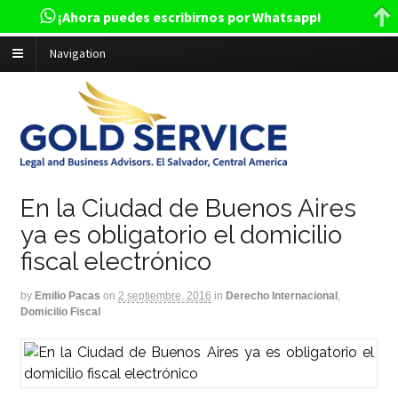
¡Ahora puedes escribirnos por Whatsapp!
Navigation
En la Ciudad de Buenos Aires
ya es obligatorio el domicilio
fiscal electrónico
by
Emilio Pacas
on
2 septiembre, 2016
in
Derecho Internacional
,
Domicilio Fiscal