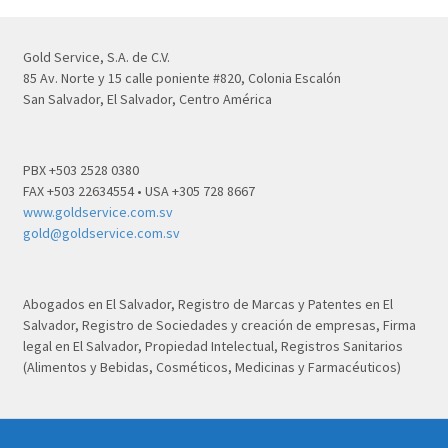
Gold Service, S.A. de C.V.
85 Av. Norte y 15 calle poniente #820, Colonia Escalón
San Salvador, El Salvador, Centro América
PBX +503 2528 0380
FAX +503 22634554 • USA +305 728 8667
www.goldservice.com.sv
gold@goldservice.com.sv
Abogados en El Salvador, Registro de Marcas y Patentes en El
Salvador, Registro de Sociedades y creación de empresas, Firma
legal en El Salvador, Propiedad Intelectual, Registros Sanitarios
(Alimentos y Bebidas, Cosméticos, Medicinas y Farmacéuticos)