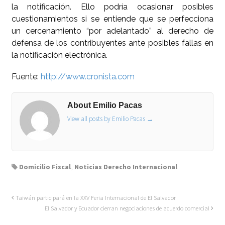
la notificación. Ello podría ocasionar posibles
cuestionamientos si se entiende que se perfecciona
un cercenamiento “por adelantado” al derecho de
defensa de los contribuyentes ante posibles fallas en
la notificación electrónica.
Fuente:
http://www.cronista.com
About Emilio Pacas
View all posts by Emilio Pacas
→
Domicilio Fiscal
,
Noticias Derecho Internacional
Taiwán participará en la XXV Feria Internacional de El Salvador
El Salvador y Ecuador cierran negociaciones de acuerdo comercial