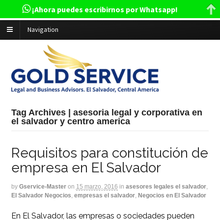
¡Ahora puedes escribirnos por Whatsapp!
Navigation
Tag Archives | asesoria legal y corporativa en
el salvador y centro america
Requisitos para constitución de
empresa en El Salvador
by
Gservice-Master
on
15 marzo, 2016
in
asesores legales el salvador
,
El Salvador Negocios
,
empresas el salvador
,
Negocios en El Salvador
En El Salvador, las empresas o sociedades pueden