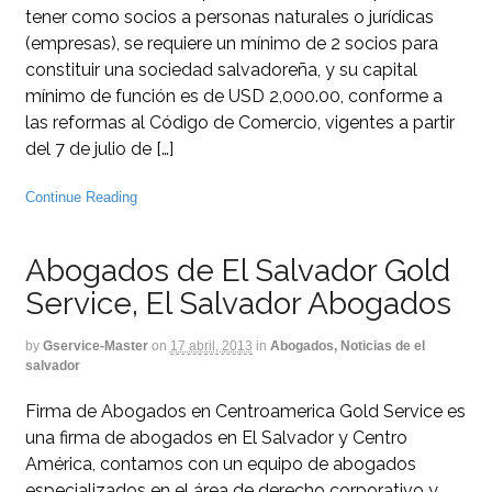
tener como socios a personas naturales o jurídicas
(empresas), se requiere un mínimo de 2 socios para
constituir una sociedad salvadoreña, y su capital
mínimo de función es de USD 2,000.00, conforme a
las reformas al Código de Comercio, vigentes a partir
del 7 de julio de […]
Continue Reading
Abogados de El Salvador Gold
Service, El Salvador Abogados
by
Gservice-Master
on
17 abril, 2013
in
Abogados, Noticias de el
salvador
Firma de Abogados en Centroamerica Gold Service es
una firma de abogados en El Salvador y Centro
América, contamos con un equipo de abogados
especializados en el área de derecho corporativo y