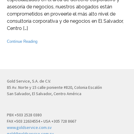
asesoría de negocios, nuestros abogados están
comprometidos en proveerle el más alto nivel de
consultoría corporativa y de negocios en El Salvador,
Centro […]
Continue Reading
Gold Service, S.A. de C.V.
85 Av. Norte y 15 calle poniente #820, Colonia Escalón
San Salvador, El Salvador, Centro América
PBX +503 2528 0380
FAX +503 22634554 • USA +305 728 8667
www.goldservice.com.sv
gold@goldservice.com.sv