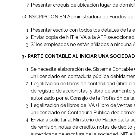
Presentar croquis de ubicación lugar de domici
b) INSCRIPCION EN Administradora de Fondos de 
Presentar escrito con todos los detalles de la 
Enviar copia de NIT e IVA a la AFP seleccionad
Sí los empleados no están afiliados a ninguna
3- PARTE CONTABLE AL INICIAR UNA SOCIEDAD
Se necesita elaboración del Sistema Contable (
un licenciado en contaduría pública debidamen
Legalización de libros de contabilidad (libro diar
de registro de accionistas, y libro de aumento 
autorizado por el Consejo de la Profesión de la
Legalización de libros de IVA (Libro de Ventas a
un licenciado en Contaduría Pública debidament
Enviar a solicitar al Ministerio de Hacienda, la
de remisión, notas de crédito, notas de debito
autenticada de escritura de la sociedad, NIT e