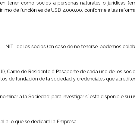
n tener como socios a personas naturales o jurídicas (em
 mínimo de función es de USD 2,000.00, conforme a las reform
a – NIT- de los socios (en caso de no tenerse, podemos colab
), Carné de Residente ó Pasaporte de cada uno de los socios;
os de fundación de la sociedad y credenciales que acrediten 
minar a la Sociedad; para investigar sí esta disponible su us
.
ipal a lo que se dedicará la Empresa.