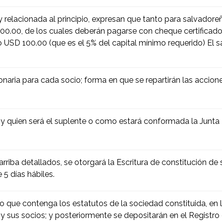
ey relacionada al principio, expresan que tanto para salvador
0.00, de los cuales deberán pagarse con cheque certificad
o USD 100.00 (que es el 5% del capital mínimo requerido) El s
onaria para cada socio; forma en que se repartirán las accione
y quien será el suplente o como estará conformada la Junta D
iba detallados, se otorgará la Escritura de constitución de so
5 días hábiles.
que contenga los estatutos de la sociedad constituida, en l
a y sus socios; y posteriormente se depositarán en el Registr