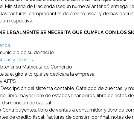
el Ministerio de Hacienda (según numeral anterior) entregar l
re las facturas, comprobantes de crédito fiscal y demás docu
ción respectiva.
E LEGALMENTE SE NECESITA QUE CUMPLA CON LOS SIG
ienda
municipio de su domicilio
sticas y Censos
 obtener su Matrícula de Comercio
le la el giro a lo que se dedicara la empresa
, y AFPS
Descripción del sistema contable, Catalogo de cuentas, y m
ario, libro mayor, libro de estados financieros, libro de actas de
y disminución de capital
a Contribuyentes, libro de ventas a consumidor, y libro de co
tes de crédito fiscal, facturas de consumidor final, notas de 