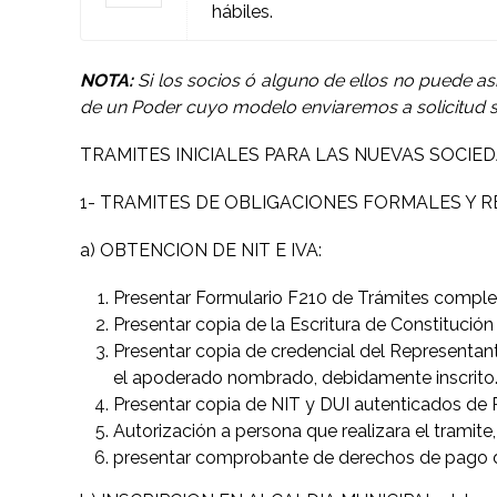
hábiles.
NOTA:
Si los socios ó alguno de ellos no puede as
de un Poder cuyo modelo enviaremos a solicitud si
TRAMITES INICIALES PARA LAS NUEVAS SOCIE
1- TRAMITES DE OBLIGACIONES FORMALES Y R
a) OBTENCION DE NIT E IVA:
Presentar Formulario F210 de Trámites comple
Presentar copia de la Escritura de Constitució
Presentar copia de credencial del Representant
el apoderado nombrado, debidamente inscrito
Presentar copia de NIT y DUI autenticados de 
Autorización a persona que realizara el tramite,
presentar comprobante de derechos de pago del