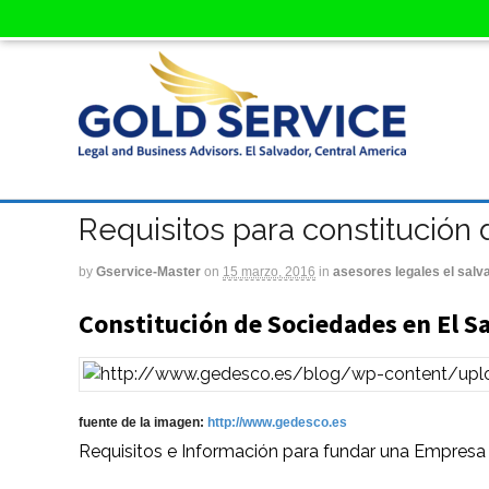
Requisitos para constitución
by
Gservice-Master
on
15 marzo, 2016
in
asesores legales el salv
Constitución de Sociedades en El S
fuente de la imagen:
http://www.gedesco.es
Requisitos e Información para fundar una Empresa 