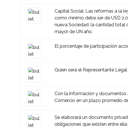
Capital Social: Las reformas a la l
como mínimo debe ser de USD 2,00
nueva Sociedad, la cantidad total 
mayor de UN año.
El porcentaje de participación acci
Quien será el Representante Legal 
Con la información y documentos arr
Comercio en un plazo promedio de 
Se elaborará un documento privado 
obligaciones que existen entre ell