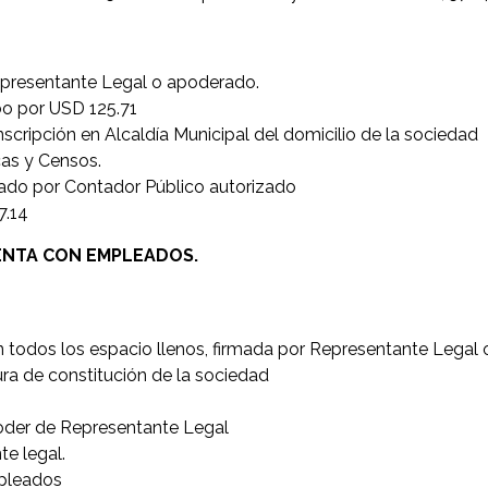
Representante Legal o apoderado.
bo por USD 125.71
scripción en Alcaldía Municipal del domicilio de la sociedad
cas y Censos.
llado por Contador Público autorizado
7.14
UENTA CON EMPLEADOS.
on todos los espacio llenos, firmada por Representante Legal
ura de constitución de la sociedad
Poder de Representante Legal
e legal.
pleados