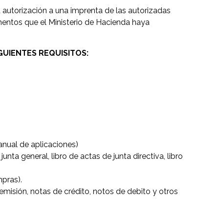
a autorización a una imprenta de las autorizadas
mentos que el Ministerio de Hacienda haya
UIENTES REQUISITOS:
anual de aplicaciones)
 junta general, libro de actas de junta directiva, libro
mpras).
remisión, notas de crédito, notos de debito y otros