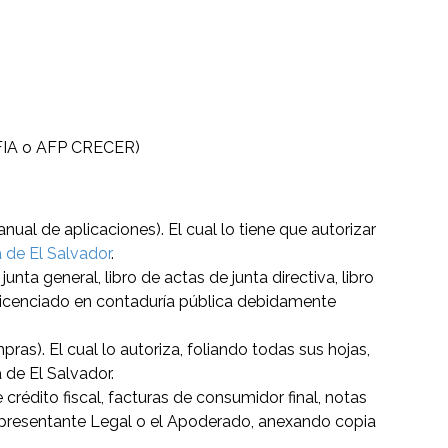
ONFIA o AFP CRECER)
al de aplicaciones). El cual lo tiene que autorizar
 de El Salvador
.
junta general, libro de actas de junta directiva, libro
un licenciado en contaduría pública debidamente
ras). El cual lo autoriza, foliando todas sus hojas,
 de El Salvador.
 crédito fiscal, facturas de consumidor final, notas
 Representante Legal o el Apoderado, anexando copia