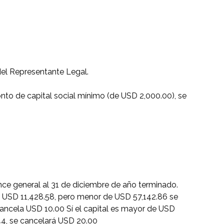
el Representante Legal.
monto de capital social mínimo (de USD 2,000.00), se
ance general al 31 de diciembre de año terminado.
 a USD 11,428.58, pero menor de USD 57,142.86 se
cancela USD 10.00 Sí el capital es mayor de USD
44, se cancelará USD 20.00