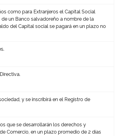
eños como para Extranjeros el Capital Social
o de un Banco salvadoreño a nombre de la
aldo del Capital social se pagará en un plazo no
s.
irectiva.
ciedad, y se inscribirá en el Registro de
os que se desarrollarán los derechos y
o de Comercio, en un plazo promedio de 2 días