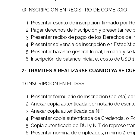
d) INSCRIPCION EN REGISTRO DE COMERCIO
Presentar escrito de inscripción, firmado por 
Pagar derechos de inscripción y presentar reci
Presentar recibo de pago de los Derechos de In
Presentar solvencia de inscripción en Estadísti
Presentar balance general Inicial, firmado y se
Inscripción de balance inicial el costo de USD 1
2- TRAMITES A REALIZARSE CUANDO YA SE C
a) INSCRIPCION EN EL ISSS
Presentar formulario de Inscripción (boleta) c
Anexar copia autenticada por notario de escrit
Anexar copia autenticada de NIT
Presentar copia autenticada de Credencial o 
Copia autenticada de DUI y NIT de representant
Presentar nomina de empleados, mínimo 2 em