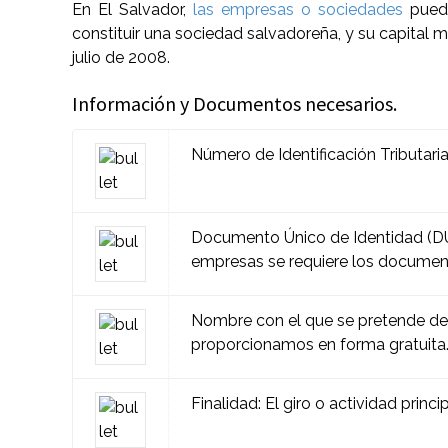
En El Salvador,
las empresas o sociedades
puede
constituir una sociedad salvadoreña, y su capital
julio de 2008.
Información y Documentos necesarios.
Número de Identificación Tributari
Documento Único de Identidad (DUI
empresas se requiere los document
Nombre con el que se pretende deno
proporcionamos en forma gratuita
Finalidad: El giro o actividad princ