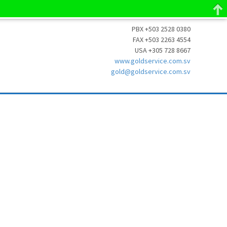
PBX +503 2528 0380
FAX +503 2263 4554
USA +305 728 8667
www.goldservice.com.sv
gold@goldservice.com.sv