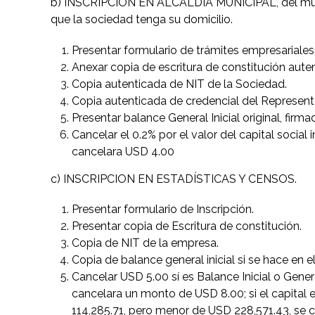
b) INSCRIPCION EN ALCALDIA MUNICIPAL, del muni
que la sociedad tenga su domicilio.
Presentar formulario de trámites empresariales
Anexar copia de escritura de constitución aute
Copia autenticada de NIT de la Sociedad.
Copia autenticada de credencial del Represen
Presentar balance General Inicial original, fir
Cancelar el 0.2% por el valor del capital socia
cancelara USD 4.00
c) INSCRIPCION EN ESTADÍSTICAS Y CENSOS.
Presentar formulario de Inscripción.
Presentar copia de Escritura de constitución.
Copia de NIT de la empresa.
Copia de balance general inicial si se hace en 
Cancelar USD 5.00 sí es Balance Inicial o Gene
cancelara un monto de USD 8.00; si el capital
114,285.71, pero menor de USD 228,571.43, se 