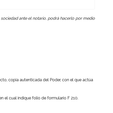
la sociedad ante el notario, podrá hacerlo por medio
cto, copia autenticada del Poder, con el que actúa
n el cual indique folio de formulario F 210.