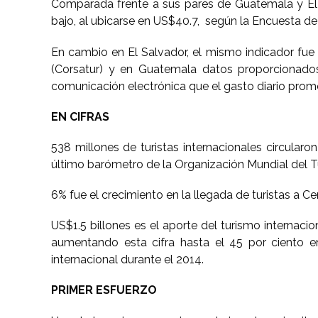
Comparada frente a sus pares de Guatemala y El Sa
bajo, al ubicarse en US$40.7, según la Encuesta d
En cambio en El Salvador, el mismo indicador fue
(Corsatur) y en Guatemala datos proporcionados
comunicación electrónica que el gasto diario prome
EN CIFRAS
538 millones de turistas internacionales circula
último barómetro de la Organización Mundial del 
6% fue el crecimiento en la llegada de turistas a C
US$1.5 billones es el aporte del turismo internaci
aumentando esta cifra hasta el 45 por ciento e
internacional durante el 2014.
PRIMER ESFUERZO