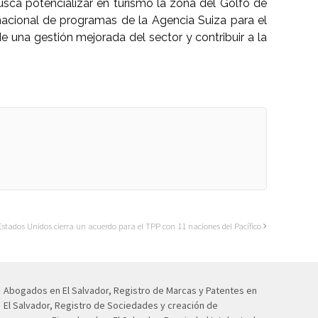
busca potencializar en turismo la zona del Golfo de
nacional de programas de la Agencia Suiza para el
 una gestión mejorada del sector y contribuir a la
Estados Unidos cierra un acuerdo para el TPP con 11 naciones del Pacífico
Abogados en El Salvador, Registro de Marcas y Patentes en
El Salvador, Registro de Sociedades y creación de