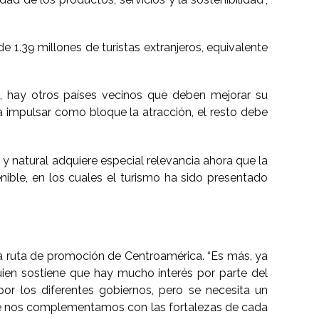
 1.39 millones de turistas extranjeros, equivalente
s, hay otros países vecinos que deben mejorar su
a impulsar como bloque la atracción, el resto debe
l y natural adquiere especial relevancia ahora que la
ible, en los cuales el turismo ha sido presentado
na ruta de promoción de Centroamérica. “Es más, ya
uien sostiene que hay mucho interés por parte del
or los diferentes gobiernos, pero se necesita un
de nos complementamos con las fortalezas de cada