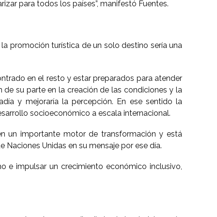
arizar para todos los países”, manifestó Fuentes.
la promoción turística de un solo destino sería una
ontrado en el resto y estar preparados para atender
n de su parte en la creación de las condiciones y la
adía y mejoraría la percepción. En ese sentido la
desarrollo socioeconómico a escala internacional.
o en un importante motor de transformación y está
de Naciones Unidas en su mensaje por ese día.
mo e impulsar un crecimiento económico inclusivo,