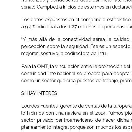
señaló Campbell a inicios de este mes en declara
Los datos expuestos en el compendio estadístico de
a 9.4% adicional a los 1.27 millones de personas qu
“Y más allá de la conectividad aérea, la calida
percepción sobre la seguridad. Ese es un aspecto 
mejorar”, sostuvo la codirectora de Intur.
Para la OMT, la vinculación entre la promoción del d
comunidad internacional se prepara para adoptar 
como un sector que crea puestos de trabajo, promu
SÍ HAY INTERÉS
Lourdes Fuentes, gerente de ventas de la turopera
lo hicimos con una naviera en el 2014, fuimos pi
sector privado centroamericano de hacer dicha r
planeamiento integral porque son muchos los asp