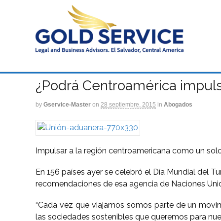
¿Podrá Centroamérica impulsa
by
Gservice-Master
on
28 septiembre, 2015
in
Abogados
Impulsar a la región centroamericana como un solo 
En 156 países ayer se celebró el Día Mundial del 
recomendaciones de esa agencia de Naciones Unida
“Cada vez que viajamos somos parte de un movimien
las sociedades sostenibles que queremos para nuestr