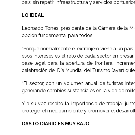
país, sin repetir, infraestructura y servicios portu
LO IDEAL
Leonardo Torres, presidente de la Cámara de la Mic
opción fundamental para todos.
“Porque normalmente el extranjero viene a un país 
esos intereses es el reto de cada sector empresaria
base legal para la apertura de frontera, increme
celebración del Día Mundial del Turismo (ayer) quie
“El sector, con un volumen anual de turistas int
generando cambios sustanciales en la vida de mill
Y a su vez resaltó la importancia de trabajar ju
proteger el medioambiente y promover el desarroll
GASTO DIARIO ES MUY BAJO