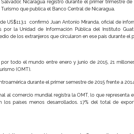
lvador, Nicaragua registró durante el primer trimestre de 
e Turismo que publica el Banco Central de Nicaragua.
 de US$113.1 confirmó Juan Antonio Miranda, oficial de inf
 por la Unidad de Información Pública del Instituto Gua
dio de los extranjeros que circularon en ese país durante el 
ron por todo el mundo entre enero y junio de 2015, 21 millo
Turismo (OMT).
entroamérica durante el primer semestre de 2015 frente a 2014
onal al comercio mundial registra la OMT, lo que representa 
n los países menos desarrollados. 17% del total de expor