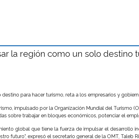
r la región como un solo destino tu
destino para hacer turismo, reta a los empresarios y gobier
Turismo, impulsado por la Organización Mundial del Turismo (
s sobre trabajar en bloques económicos, potenciar el empleo
to global que tiene la fuerza de impulsar el desarrollo in
o futuro”, expresó el secretario general de la OMT, Taleb Rif