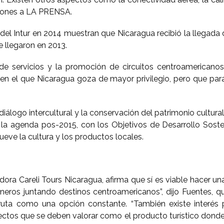
ciones a LA PRENSA.
l Intur en 2014 muestran que Nicaragua recibió la llegada de
e llegaron en 2013.
d de servicios y la promoción de circuitos centroamericano
en el que Nicaragua goza de mayor privilegio, pero que par
iálogo intercultural y la conservación del patrimonio cultura
la agenda pos-2015, con los Objetivos de Desarrollo Sosten
eve la cultura y los productos locales.
dora Careli Tours Nicaragua, afirma que sí es viable hacer u
oneros juntando destinos centroamericanos”, dijo Fuentes, q
uta como una opción constante. “También existe interés p
ectos que se deben valorar como el producto turístico don