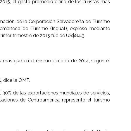
2015, el gasto promedio diario de los turistas más
ormación de la Corporación Salvadoreña de Turismo
temalteco de Turismo (Inguat), expresó mediante
primer trimestre de 2015 fue de US$84.3.
nes más que en el mismo período de 2014, según el
, dice la OMT.
el 30% de las exportaciones mundiales de servicios,
taciones de Centroamérica representó el turismo