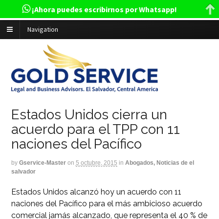
¡Ahora puedes escribirnos por Whatsapp!
Navigation
Estados Unidos cierra un
acuerdo para el TPP con 11
naciones del Pacífico
by
Gservice-Master
on
5 octubre, 2015
in
Abogados, Noticias de el
salvador
Estados Unidos alcanzó hoy un acuerdo con 11
naciones del Pacífico para el más ambicioso acuerdo
comercial jamás alcanzado, que representa el 40 % de