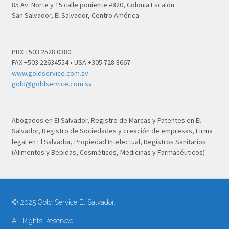
85 Av. Norte y 15 calle poniente #820, Colonia Escalón
San Salvador, El Salvador, Centro América
PBX +503 2528 0380
FAX +503 22634554 • USA +305 728 8667
www.goldservice.com.sv
gold@goldservice.com.sv
Abogados en El Salvador, Registro de Marcas y Patentes en El
Salvador, Registro de Sociedades y creación de empresas, Firma
legal en El Salvador, Propiedad Intelectual, Registros Sanitarios
(Alimentos y Bebidas, Cosméticos, Medicinas y Farmacéuticos)
© 2025 Gold Service El Salvador.
All Rights Reserved