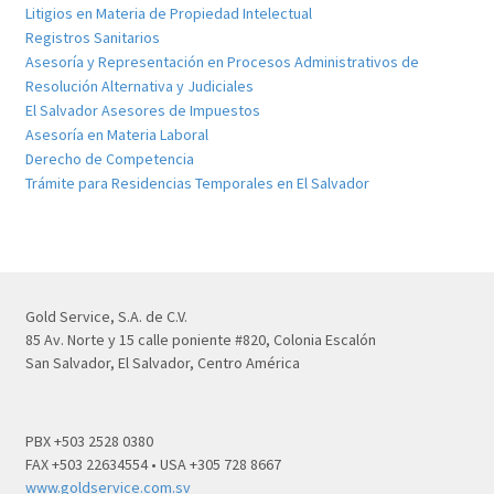
Litigios en Materia de Propiedad Intelectual
Registros Sanitarios
Asesoría y Representación en Procesos Administrativos de
Resolución Alternativa y Judiciales
El Salvador Asesores de Impuestos
Asesoría en Materia Laboral
Derecho de Competencia
Trámite para Residencias Temporales en El Salvador
Gold Service, S.A. de C.V.
85 Av. Norte y 15 calle poniente #820, Colonia Escalón
San Salvador, El Salvador, Centro América
PBX +503 2528 0380
FAX +503 22634554 • USA +305 728 8667
www.goldservice.com.sv