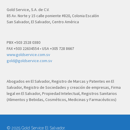
Gold Service, S.A. de C.V.
85 Av. Norte y 15 calle poniente #820, Colonia Escalón
San Salvador, El Salvador, Centro América
PBX +503 2528 0380
FAX +503 22634554 • USA +305 728 8667
www.goldservice.com.sv
gold@goldservice.com.sv
Abogados en El Salvador, Registro de Marcas y Patentes en El
Salvador, Registro de Sociedades y creación de empresas, Firma
legal en El Salvador, Propiedad Intelectual, Registros Sanitarios
(Alimentos y Bebidas, Cosméticos, Medicinas y Farmacéuticos)
© 2025 Gold Service El Salvador.