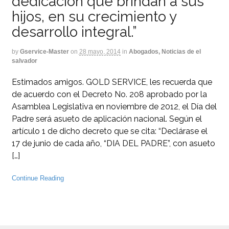
dedicación que brindan a sus
hijos, en su crecimiento y
desarrollo integral.”
by
Gservice-Master
on
28 mayo, 2014
in
Abogados, Noticias de el
salvador
Estimados amigos. GOLD SERVICE, les recuerda que
de acuerdo con el Decreto No. 208 aprobado por la
Asamblea Legislativa en noviembre de 2012, el Día del
Padre será asueto de aplicación nacional. Según el
artículo 1 de dicho decreto que se cita: “Declárase el
17 de junio de cada año, “DIA DEL PADRE”, con asueto
[…]
Continue Reading