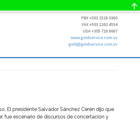
PBX +503 2528 0380
FAX +503 2263 4554
USA +305 728 8667
www.goldservice.com.sv
gold@goldservice.com.sv
o. El presidente Salvador Sánchez Cerén dijo que
, fue escenario de discursos de concertación y