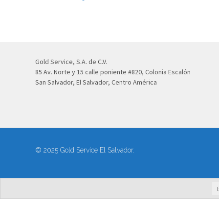
Gold Service, S.A. de C.V.
85 Av. Norte y 15 calle poniente #820, Colonia Escalón
San Salvador, El Salvador, Centro América
© 2025 Gold Service El Salvador.