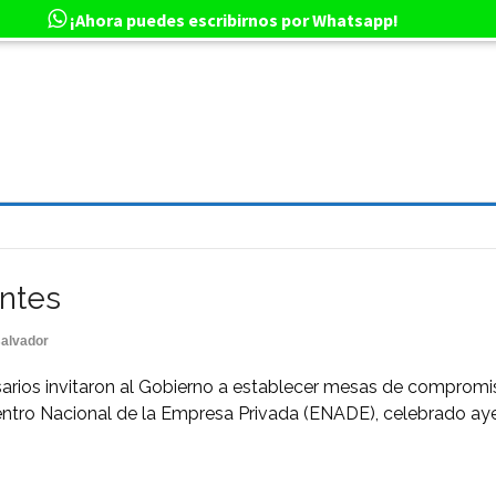
¡Ahora puedes escribirnos por Whatsapp!
ntes
salvador
rios invitaron al Gobierno a establecer mesas de compromis
entro Nacional de la Empresa Privada (ENADE), celebrado ayer