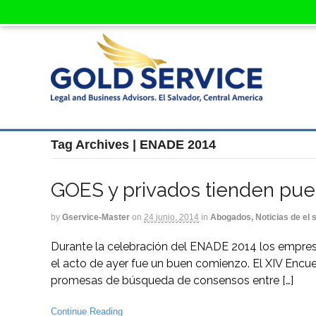
Tag Archives | ENADE 2014
GOES y privados tienden pue
by
Gservice-Master
on
24 junio, 2014
in
Abogados, Noticias de el 
Durante la celebración del ENADE 2014 los empresa
el acto de ayer fue un buen comienzo. El XIV Encu
promesas de búsqueda de consensos entre […]
Continue Reading