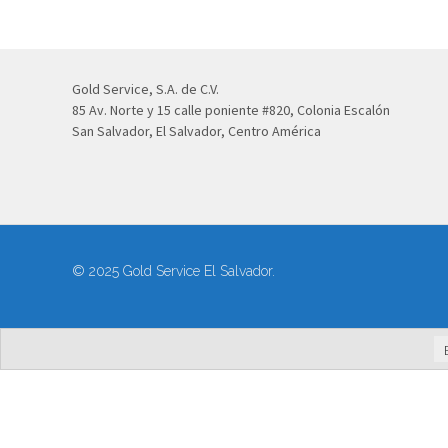
Gold Service, S.A. de C.V.
85 Av. Norte y 15 calle poniente #820, Colonia Escalón
San Salvador, El Salvador, Centro América
© 2025 Gold Service El Salvador.