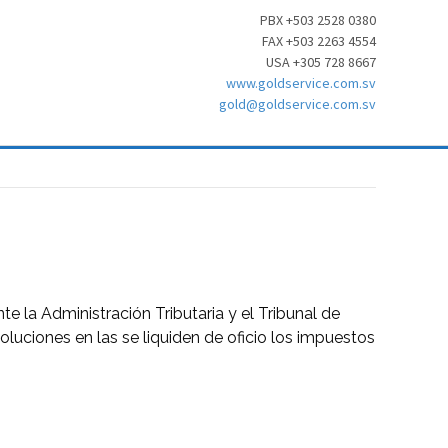
PBX +503 2528 0380
FAX +503 2263 4554
USA +305 728 8667
www.goldservice.com.sv
gold@goldservice.com.sv
te la Administración Tributaria y el Tribunal de
ciones en las se liquiden de oficio los impuestos