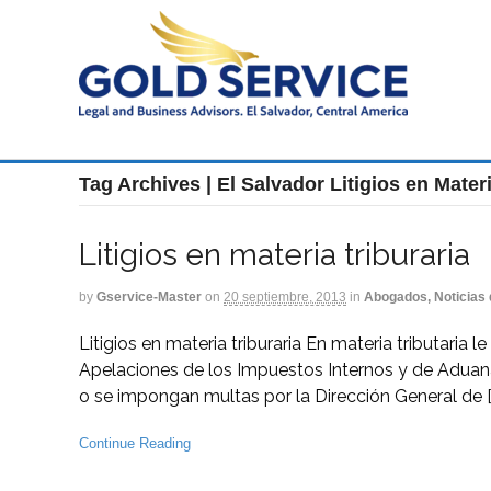
Tag Archives | El Salvador Litigios en Materi
Litigios en materia triburaria
by
Gservice-Master
on
20 septiembre, 2013
in
Abogados, Noticias 
Litigios en materia triburaria En materia tributaria
Apelaciones de los Impuestos Internos y de Aduan
o se impongan multas por la Dirección General de [
Continue Reading