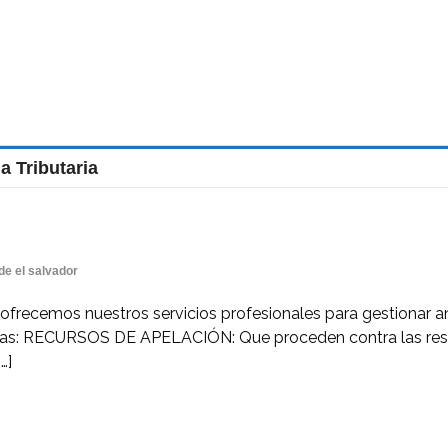
a Tributaria
de el salvador
 le ofrecemos nuestros servicios profesionales para gestionar an
as: RECURSOS DE APELACIÓN: Que proceden contra las resolu
…]