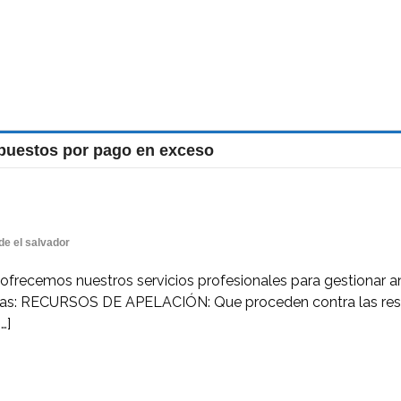
mpuestos por pago en exceso
de el salvador
 le ofrecemos nuestros servicios profesionales para gestionar an
as: RECURSOS DE APELACIÓN: Que proceden contra las resolu
…]