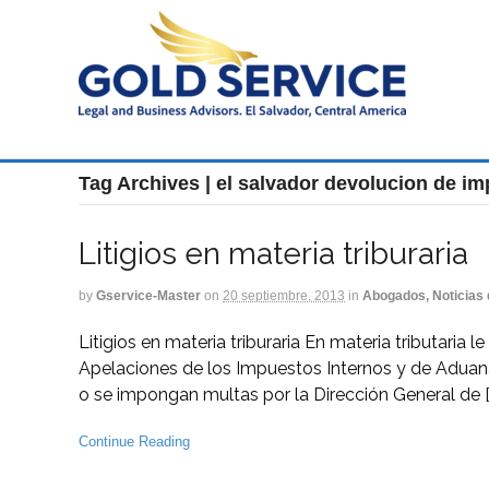
Tag Archives | el salvador devolucion de i
Litigios en materia triburaria
by
Gservice-Master
on
20 septiembre, 2013
in
Abogados, Noticias 
Litigios en materia triburaria En materia tributaria
Apelaciones de los Impuestos Internos y de Aduan
o se impongan multas por la Dirección General de [
Continue Reading