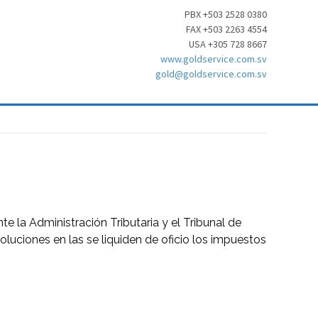
PBX +503 2528 0380
FAX +503 2263 4554
USA +305 728 8667
www.goldservice.com.sv
gold@goldservice.com.sv
te la Administración Tributaria y el Tribunal de
ciones en las se liquiden de oficio los impuestos