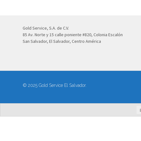
Gold Service, S.A. de C.V.
85 Av. Norte y 15 calle poniente #820, Colonia Escalón
San Salvador, El Salvador, Centro América
© 2025 Gold Service El Salvador.