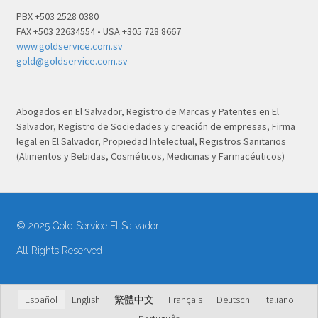
PBX +503 2528 0380
FAX +503 22634554 • USA +305 728 8667
www.goldservice.com.sv
gold@goldservice.com.sv
Abogados en El Salvador, Registro de Marcas y Patentes en El
Salvador, Registro de Sociedades y creación de empresas, Firma
legal en El Salvador, Propiedad Intelectual, Registros Sanitarios
(Alimentos y Bebidas, Cosméticos, Medicinas y Farmacéuticos)
© 2025 Gold Service El Salvador.
All Rights Reserved
Español
English
繁體中文
Français
Deutsch
Italiano