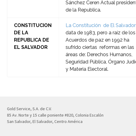
Sánchez Ceren Actual presiden
de la Republica.
CONSTITUCION
La Constitución de El Salvador
DE LA
data de 1983, pero a raíz de los
REPUBLICA DE
Acuerdos de paz en 1992 ha
EL SALVADOR
sufrido ciertas reformas en las
áreas de: Derechos Humanos,
Seguridad Pública, Órgano Judic
y Materia Electoral.
Gold Service, S.A. de C.V.
85 Av. Norte y 15 calle poniente #820, Colonia Escalón
San Salvador, El Salvador, Centro América