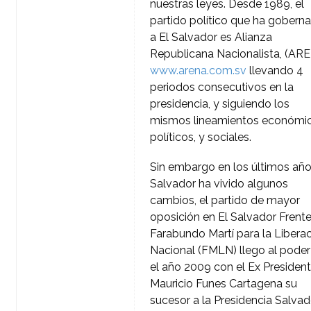
nuestras leyes. Desde 1989, el
partido político que ha gobern
a El Salvador es Alianza
Republicana Nacionalista, (AR
www.arena.com.sv
llevando 4
periodos consecutivos en la
presidencia, y siguiendo los
mismos lineamientos económic
políticos, y sociales.
Sin embargo en los últimos año
Salvador ha vivido algunos
cambios, el partido de mayor
oposición en El Salvador Frent
Farabundo Martí para la Libera
Nacional (FMLN) llego al poder
el año 2009 con el Ex Presiden
Mauricio Funes Cartagena su
sucesor a la Presidencia Salvad