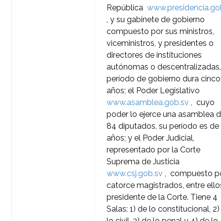
República
www.presidencia.go
, y su gabinete de gobierno
compuesto por sus ministros,
viceministros, y presidentes o
directores de instituciones
autónomas o descentralizadas,
período de gobierno dura cinco
años; el Poder Legislativo
www.asamblea.gob.sv
, cuyo
poder lo ejerce una asamblea 
84 diputados, su período es de 
años; y el Poder Judicial,
representado por la Corte
Suprema de Justicia
www.csj.gob.sv
, compuesto p
catorce magistrados, entre ellos
presidente de la Corte. Tiene 4
Salas: 1) de lo constitucional, 2)
lo civil, 3) de lo penal y 4) de lo