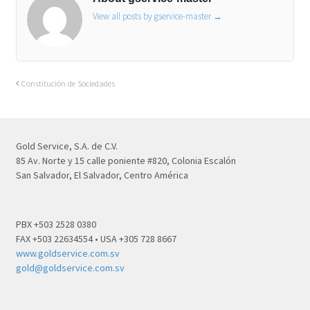
View all posts by gservice-master
→
Constitución de Sociedades
Gold Service, S.A. de C.V.
85 Av. Norte y 15 calle poniente #820, Colonia Escalón
San Salvador, El Salvador, Centro América
PBX +503 2528 0380
FAX +503 22634554 • USA +305 728 8667
www.goldservice.com.sv
gold@goldservice.com.sv