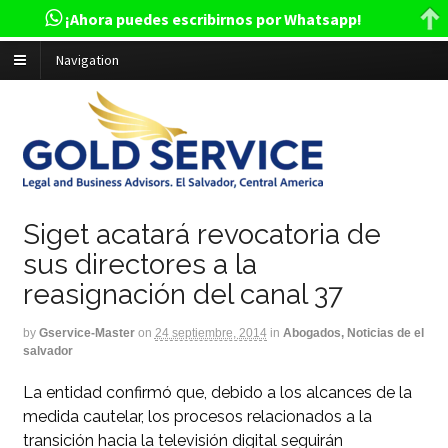
¡Ahora puedes escribirnos por Whatsapp!
Navigation
Siget acatará revocatoria de
sus directores a la
reasignación del canal 37
by
Gservice-Master
on
24 septiembre, 2014
in
Abogados, Noticias de el
salvador
La entidad confirmó que, debido a los alcances de la
medida cautelar, los procesos relacionados a la
transición hacia la televisión digital seguirán