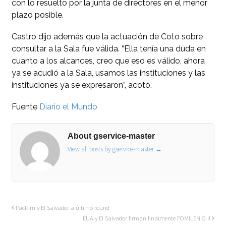
con lo resuelto por la junta de directores en el menor
plazo posible.
Castro dijo además que la actuación de Coto sobre
consultar a la Sala fue válida. “Ella tenía una duda en
cuanto a los alcances, creo que eso es válido, ahora
ya se acudió a la Sala, usamos las instituciones y las
instituciones ya se expresaron”, acotó.
Fuente
Diario el Mundo
About gservice-master
View all posts by gservice-master
→
PacRim y El Salvador a último round
EUA y El Salvador firman finalmente FOMILENIO II