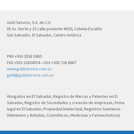
Gold Service, S.A. de C.V.
85 Av. Norte y 15 calle poniente #820, Colonia Escalón
San Salvador, El Salvador, Centro América
PBX +503 2528 0380
FAX +503 22634554 • USA +305 728 8667
www.goldservice.com.sv
gold@goldservice.com.sv
Abogados en El Salvador, Registro de Marcas y Patentes en El
Salvador, Registro de Sociedades y creación de empresas, Firma
legal en El Salvador, Propiedad Intelectual, Registros Sanitarios
(Alimentos y Bebidas, Cosméticos, Medicinas y Farmacéuticos)