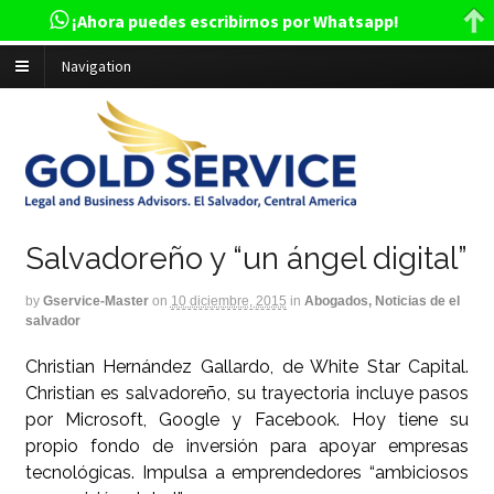
¡Ahora puedes escribirnos por Whatsapp!
Navigation
Salvadoreño y “un ángel digital”
by
Gservice-Master
on
10 diciembre, 2015
in
Abogados, Noticias de el
salvador
Christian Hernández Gallardo, de White Star Capital.
Christian es salvadoreño, su trayectoria incluye pasos
por Microsoft, Google y Facebook. Hoy tiene su
propio fondo de inversión para apoyar empresas
tecnológicas. Impulsa a emprendedores “ambiciosos