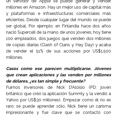
un servidor de Apple se puede generar y vender
millones en Amazon. Hay un mejor uso de capital más
y plataformas e infraestructuras comerciales más
eficientes. Desde cualquier lugar del mundo se puede
ser global. Por ejemplo, en Finlandia hace dos años
nació Supercell de la mano de unos jóvenes, hoy tiene
100 empleados, dos juegos que venden dos millones
de copias diarias (Clash of Clans y Hay Day) y acaba
de vender el 51% de sus acciones por US$1.500
millones.
Casos como ese parecen multiplicarse. Jóvenes
que crean aplicaciones y las venden por millones
de dólares, ¿es tan simple y frecuente?
Fuimos inversores de Nick D’Aloisio (PD: joven
británico que creó la aplicación Summly y la vendió a
Yahoo por US$30 millones). Empezar como él no es
raro; se puede aprender sólo. Nick tiene un carisma
impresionante y fue clave que se contactó con