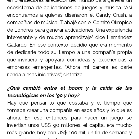
emprendedores alrededor del mundo para generar un
ecosistema de aplicaciones de juegos y música. “Así
encontramos a quienes diseñaron el Candy Crush, a
compañías de música. Trabajé con el Comité Olímpico
de Londres para generar aplicaciones. Una experiencia
interesante y de mucho aprendizaje”, dice Hernández
Gallardo. En ese contexto decidió que era momento
de dedicarle todo su tiempo a una compañía propia
que invirtiera y apoyara con ideas y experiencias a
empresas emergentes. “Ahora mi carrera es darle
rienda a esas iniciativas”, sintetiza.
¿Qué cambió entre el boom y la caída de las
tecnológicas en los ’90 y hoy?
Hay que pensar lo que costaba y el tiempo que
tomaba crear una compañía en esos años y lo que es
ahora. En ese entonces para hacer un juego se
invertían unos US$ 90 millones, el capital era mucho
más grande; hoy con US$ 100 mil, un fin de semana y