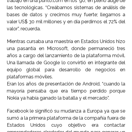
trabajo en una punto.com en los ’90, en pleno auge de
las tecnológicas. “Creábamos sistemas de análisis de
bases de datos y crecimos muy fuerte; llegamos a
valer US$ 30 mil millones y en día perdimos el 72% del
valor”, recuerda.
Mientras cursaba una maestría en Estados Unidos hizo
una pasantía en Microsoft, donde permaneció tres
años a cargo del lanzamiento de la plataforma móvil.
Una llamada de Google lo convirtió en integrante del
equipo global para desarrollo de negocios en
plataformas móviles.
Eran los años de presentación de Android, “cuando la
mayoría pensaba que era tiempo perdido porque
Nokia ya había ganado la batalla y el mercado”.
Facebook le significó su mudanza a Europa ya que se
sumó a la primera plataforma de la compañía fuera de
Estados Unidos cuyo objetivo era contactar