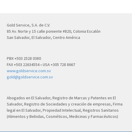
Gold Service, S.A. de C.V.
85 Av. Norte y 15 calle poniente #820, Colonia Escalón
San Salvador, El Salvador, Centro América
PBX +503 2528 0380
FAX +503 22634554 • USA +305 728 8667
www.goldservice.com.sv
gold@goldservice.com.sv
Abogados en El Salvador, Registro de Marcas y Patentes en El
Salvador, Registro de Sociedades y creación de empresas, Firma
legal en El Salvador, Propiedad Intelectual, Registros Sanitarios
(Alimentos y Bebidas, Cosméticos, Medicinas y Farmacéuticos)