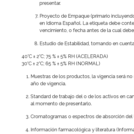
presentar.
Proyecto de Empaque (primario incluyendo 
en Idioma Español. La etiqueta debe conten
vencimiento, o fecha antes de la cual debe
Estudio de Estabilidad, tomando en cuenta 
40°C ± 2°C; 75 % ± 5% RH (ACELERADA)
30°C ± 2°C; 65 % ± 5% RH (NORMAL)
Muestras de los productos, la vigencia será n
año de vigencia.
Standard de trabajo del o de los activos en ca
al momento de presentarlo.
Cromatogramas o espectros de absorción del lo
Información farmacológica y literatura (Informa