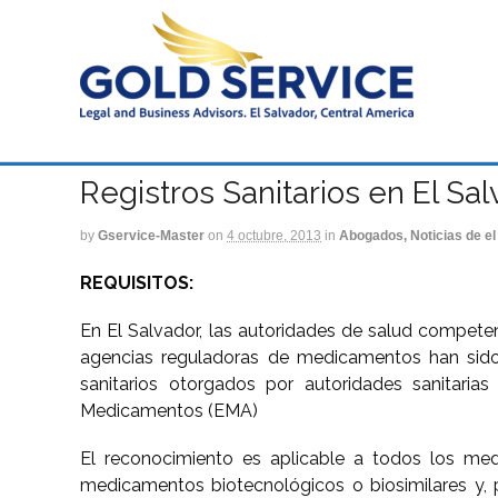
Registros Sanitarios en El Sa
by
Gservice-Master
on
4 octubre, 2013
in
Abogados, Noticias de el
REQUISITOS:
En El Salvador, las autoridades de salud competen
agencias reguladoras de medicamentos han sido c
sanitarios otorgados por autoridades sanitari
Medicamentos (EMA)
El reconocimiento es aplicable a todos los medi
medicamentos biotecnológicos o biosimilares y, p