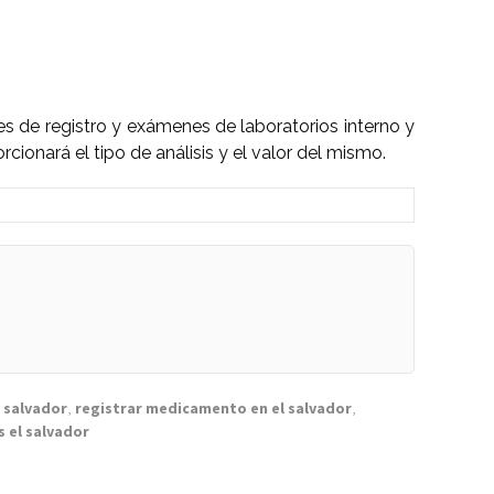
les de registro y exámenes de laboratorios interno y
ionará el tipo de análisis y el valor del mismo.
l salvador
,
registrar medicamento en el salvador
,
s el salvador