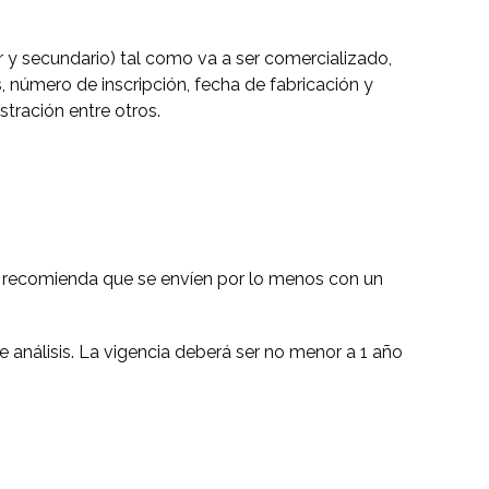
 y secundario) tal como va a ser comercializado,
, número de inscripción, fecha de fabricación y
tración entre otros.
e recomienda que se envíen por lo menos con un
 análisis. La vigencia deberá ser no menor a 1 año