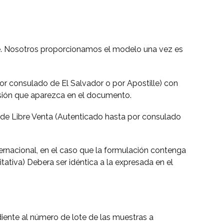
lle. Nosotros proporcionamos el modelo una vez es
or consulado de El Salvador o por Apostille) con
misión que aparezca en el documento.
o de Libre Venta (Autenticado hasta por consulado
ernacional, en el caso que la formulación contenga
itativa) Debera ser idéntica a la expresada en el
diente al número de lote de las muestras a