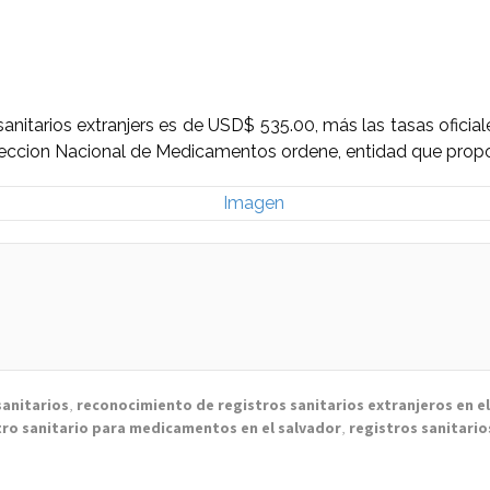
sanitarios extranjers es de USD$ 535.00, más las tasas oficia
ireccion Nacional de Medicamentos ordene, entidad que proporc
sanitarios
,
reconocimiento de registros sanitarios extranjeros en e
tro sanitario para medicamentos en el salvador
,
registros sanitario