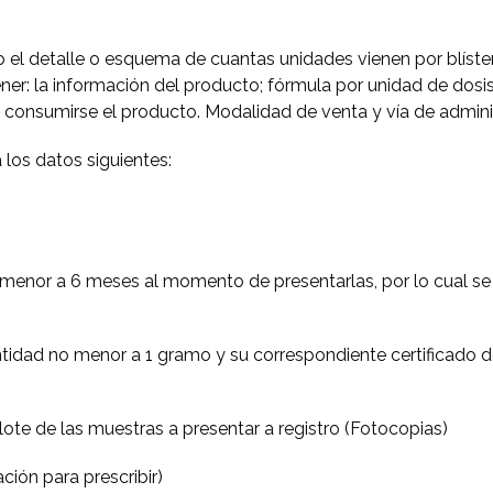
el detalle o esquema de cuantas unidades vienen por blíster
er: la información del producto; fórmula por unidad de dosis
 consumirse el producto. Modalidad de venta y vía de adminis
los datos siguientes:
o menor a 6 meses al momento de presentarlas, por lo cual s
ntidad no menor a 1 gramo y su correspondiente certificado de
te de las muestras a presentar a registro (Fotocopias)
ción para prescribir)