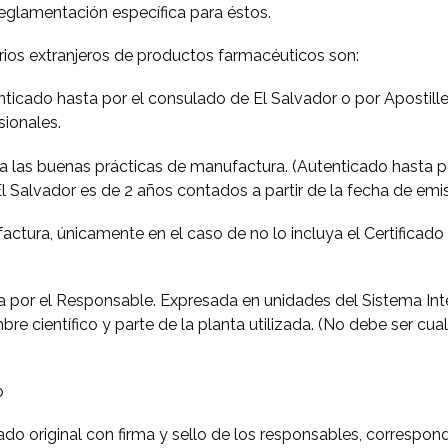
eglamentación específica para éstos.
tarios extranjeros de productos farmacéuticos son:
tenticado hasta por el consulado de El Salvador o por Aposti
sionales.
ya las buenas prácticas de manufactura. (Autenticado hasta p
El Salvador es de 2 años contados a partir de la fecha de e
actura, únicamente en el caso de no lo incluya el Certificad
da por el Responsable. Expresada en unidades del Sistema Int
e científico y parte de la planta utilizada. (No debe ser cual
o
ado original con firma y sello de los responsables, correspon