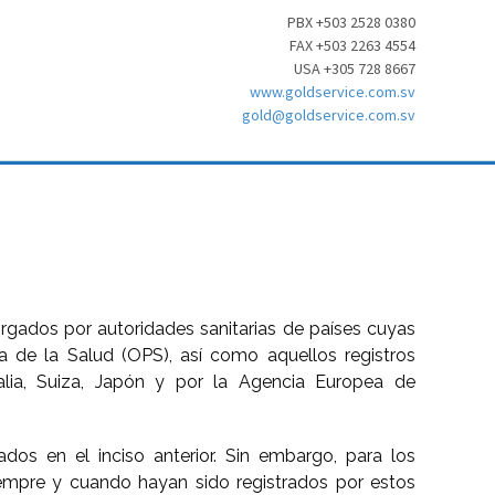
PBX +503 2528 0380
FAX +503 2263 4554
USA +305 728 8667
www.goldservice.com.sv
gold@goldservice.com.sv
orgados por autoridades sanitarias de países cuyas
 de la Salud (OPS), así como aquellos registros
alia, Suiza, Japón y por la Agencia Europea de
os en el inciso anterior. Sin embargo, para los
siempre y cuando hayan sido registrados por estos