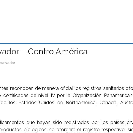
lvador – Centro América
 salvador
tes reconocen de manera oficial los registros sanitarios ot
ertificadas de nivel IV por la Organización Panamericana
as de los Estados Unidos de Norteamérica, Canadá, Austr
camentos que hayan sido registrados por los países citad
roductos biológicos, se otorgará el registro respectivo, 