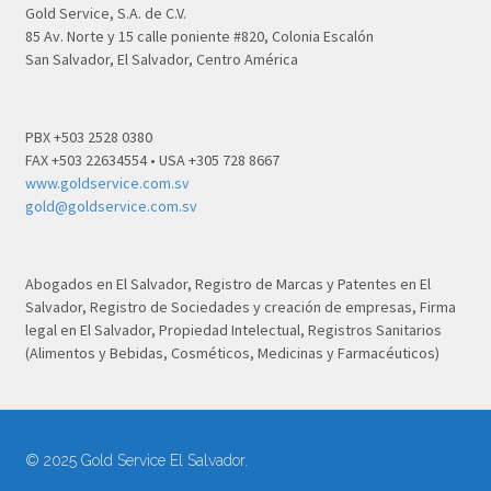
Gold Service, S.A. de C.V.
85 Av. Norte y 15 calle poniente #820, Colonia Escalón
San Salvador, El Salvador, Centro América
PBX +503 2528 0380
FAX +503 22634554 • USA +305 728 8667
www.goldservice.com.sv
gold@goldservice.com.sv
Abogados en El Salvador, Registro de Marcas y Patentes en El
Salvador, Registro de Sociedades y creación de empresas, Firma
legal en El Salvador, Propiedad Intelectual, Registros Sanitarios
(Alimentos y Bebidas, Cosméticos, Medicinas y Farmacéuticos)
© 2025 Gold Service El Salvador.