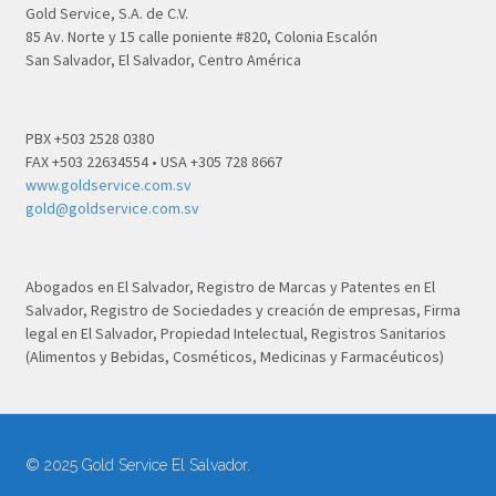
Gold Service, S.A. de C.V.
85 Av. Norte y 15 calle poniente #820, Colonia Escalón
San Salvador, El Salvador, Centro América
PBX +503 2528 0380
FAX +503 22634554 • USA +305 728 8667
www.goldservice.com.sv
gold@goldservice.com.sv
Abogados en El Salvador, Registro de Marcas y Patentes en El
Salvador, Registro de Sociedades y creación de empresas, Firma
legal en El Salvador, Propiedad Intelectual, Registros Sanitarios
(Alimentos y Bebidas, Cosméticos, Medicinas y Farmacéuticos)
© 2025 Gold Service El Salvador.