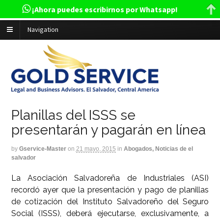
¡Ahora puedes escribirnos por Whatsapp!
Navigation
Planillas del ISSS se
presentarán y pagarán en línea
by
Gservice-Master
on
21 mayo, 2015
in
Abogados, Noticias de el
salvador
La Asociación Salvadoreña de Industriales (ASI)
recordó ayer que la presentación y pago de planillas
de cotización del Instituto Salvadoreño del Seguro
Social (ISSS), deberá ejecutarse, exclusivamente, a