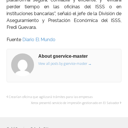
perder tiempo en las oficinas del ISSS o en
instituciones bancarias”, señaló el jefe de la División de
Aseguramiento y Prestación Económica del ISSS,
Fredi Guevara.
Fuente
Diario El Mundo
About gservice-master
View all posts by gservice-master
→
Crearían oficina que agilizará trámites para las empresas
Xerox presentó servicio de impresión gestionado en El Salvador