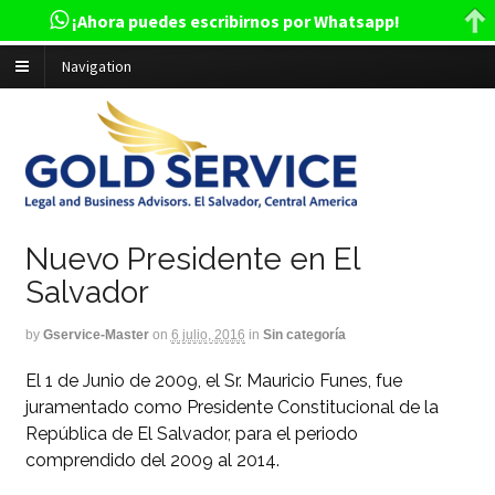
¡Ahora puedes escribirnos por Whatsapp!
Navigation
Nuevo Presidente en El
Salvador
by
Gservice-Master
on
6 julio, 2016
in
Sin categoría
El 1 de Junio de 2009, el Sr. Mauricio Funes, fue
juramentado como Presidente Constitucional de la
República de El Salvador, para el periodo
comprendido del 2009 al 2014.