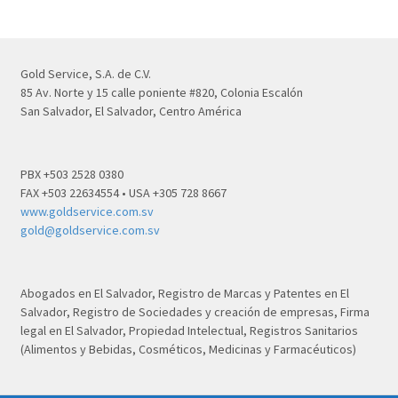
Gold Service, S.A. de C.V.
85 Av. Norte y 15 calle poniente #820, Colonia Escalón
San Salvador, El Salvador, Centro América
PBX +503 2528 0380
FAX +503 22634554 • USA +305 728 8667
www.goldservice.com.sv
gold@goldservice.com.sv
Abogados en El Salvador, Registro de Marcas y Patentes en El
Salvador, Registro de Sociedades y creación de empresas, Firma
legal en El Salvador, Propiedad Intelectual, Registros Sanitarios
(Alimentos y Bebidas, Cosméticos, Medicinas y Farmacéuticos)