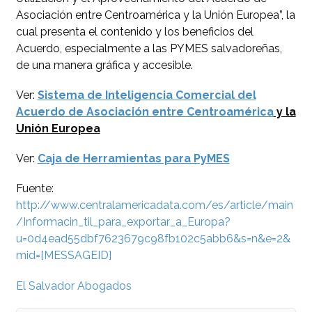
Asociación entre Centroamérica y la Unión Europea”, la
cual presenta el contenido y los beneficios del
Acuerdo, especialmente a las PYMES salvadoreñas,
de una manera gráfica y accesible.
Ver:
Sistema de Inteligencia Comercial del
Acuerdo de Asociación entre Centroamérica
y la
Unión Europea
Ver:
Caja de Herramientas para PyMES
Fuente:
http://www.centralamericadata.com/es/article/main
/Informacin_til_para_exportar_a_Europa?
u=0d4ead55dbf7623679c98fb102c5abb6&s=n&e=2&
mid=[MESSAGEID]
El Salvador Abogados