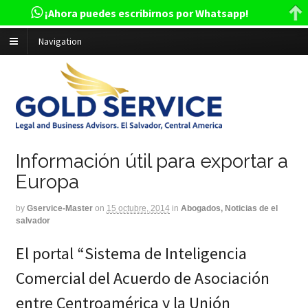
¡Ahora puedes escribirnos por Whatsapp!
Navigation
Información útil para exportar a
Europa
by
Gservice-Master
on
15 octubre, 2014
in
Abogados, Noticias de el
salvador
El portal “Sistema de Inteligencia
Comercial del Acuerdo de Asociación
entre Centroamérica y la Unión