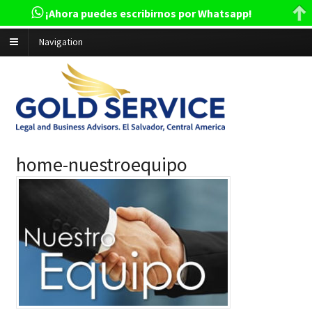
¡Ahora puedes escribirnos por Whatsapp!
Navigation
home-nuestroequipo