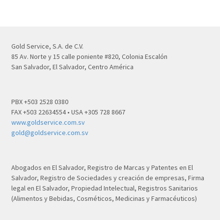
Gold Service, S.A. de C.V.
85 Av. Norte y 15 calle poniente #820, Colonia Escalón
San Salvador, El Salvador, Centro América
PBX +503 2528 0380
FAX +503 22634554 • USA +305 728 8667
www.goldservice.com.sv
gold@goldservice.com.sv
Abogados en El Salvador, Registro de Marcas y Patentes en El
Salvador, Registro de Sociedades y creación de empresas, Firma
legal en El Salvador, Propiedad Intelectual, Registros Sanitarios
(Alimentos y Bebidas, Cosméticos, Medicinas y Farmacéuticos)