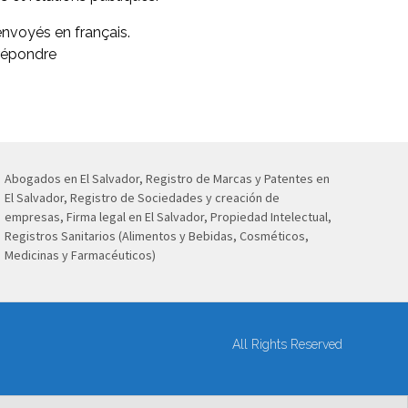
envoyés en français.
 répondre
Abogados en El Salvador, Registro de Marcas y Patentes en
El Salvador, Registro de Sociedades y creación de
empresas, Firma legal en El Salvador, Propiedad Intelectual,
Registros Sanitarios (Alimentos y Bebidas, Cosméticos,
Medicinas y Farmacéuticos)
All Rights Reserved