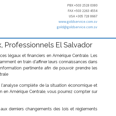
PBX +503 2528 0380
FAX +503 2263 4554
USA +305 728 8667
www.goldservice.com.sv
gold@goldservice.com.sv
, Professionnels El Salvador
ices légaux et financiers en Amérique Centrale. Les
tamment en train d'affiner leurs connaissances dans
’information pertinente afin de pouvoir prendre les
trale
s l'analyse complète de la situation économique et
ion en Amérique Centrale, vous pourrez compter sur
 aux derniers changements des lois et règlements