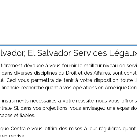
vador, El Salvador Services Légaux
tièrement dévouée à vous fournir le meilleur niveau de serv
dans diverses disciplines du Droit et des Affaires, sont cons
té. Ceci vous permettra de tenir à votre disposition toute l
ès financier recherché quant à vos opérations en Amérique Cen
instruments nécessaires à votre réussite; nous vous offron
trale. Si, dans vos projections, vous envisagez une expans
caces et fiables.
ue Centrale vous offrira des mises à jour régulières quant
 entreprise.