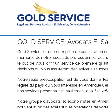
GOLD SERVICE, Avocats El Sal
Gold Service est une entreprise de consultation en
membres de notre réseau de professionnels, actifs 
le but de vous offrir un service de première quali
décisions qui vous assureront d’en arriver au succ
Notre seule préoccupation est de vous donner les 
légale du pays qui vous intéresse en Amérique Cen
nos services personnalisés hautement qualifiés, effi
Notre groupe d'avocats et économistes en Amériq
pouvant avoir des effets sur les opérations de votre