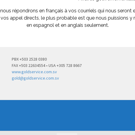
ous répondrons en français à vos courriels qui nous seront 
vos appel directs, le plus probable est que nous puissions y
en espagnol et en anglais seulement.
PBX +503 2528 0380
FAX +503 22634554 • USA +305 728 8667
www.goldservice.com.sv
gold@goldservice.com.sv