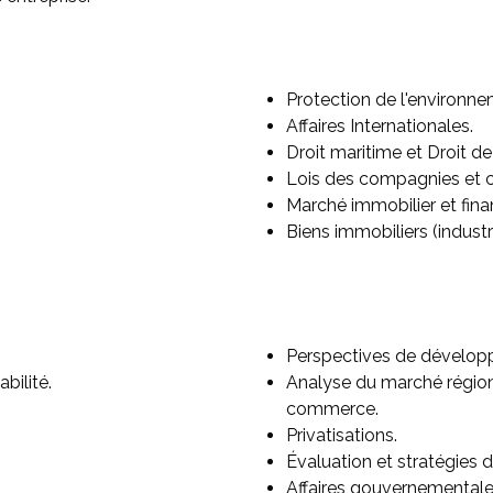
Protection de l'environne
Affaires Internationales.
Droit maritime et Droit de
Lois des compagnies et c
Marché immobilier et finan
Biens immobiliers (industr
Perspectives de dévelop
bilité.
Analyse du marché régiona
commerce.
Privatisations.
Évaluation et stratégies 
Affaires gouvernementales