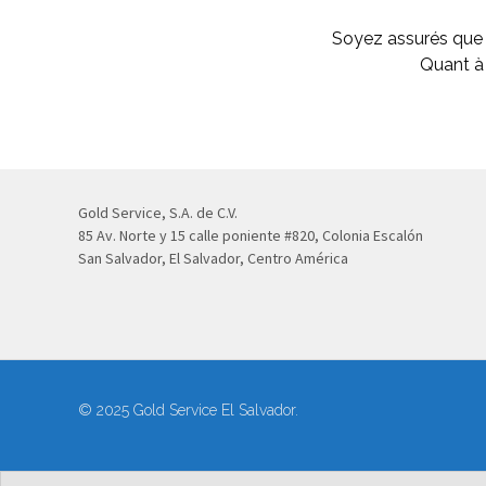
Soyez assurés que n
Quant à 
Gold Service, S.A. de C.V.
85 Av. Norte y 15 calle poniente #820, Colonia Escalón
San Salvador, El Salvador, Centro América
© 2025 Gold Service El Salvador.