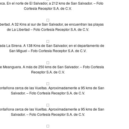
eca. En el norte de El Salvador, a 212 kms de San Salvador. – Foto
Cortesía Receptor S.A. de C.V.
bertad. A 32 Kms al sur de San Salvador, se encuentran las playas
de La Libertad – Foto Cortesía Receptor S.A. de C.V.
da La Sirena. A 138 Kms de San Salvador, en el departamento de
San Miguel – Foto Cortesía Receptor S.A. de C.V.
de Meanguera. A más de 250 kms de San Salvador. – Foto Cortesía
Receptor S.A. de C.V.
ntañona cerca de las Vueltas. Aproximadamente a 95 kms de San
Salvador. – Foto Cortesía Receptor S.A. de C.V.
ntañona cerca de las Vueltas. Aproximadamente a 95 kms de San
Salvador. – Foto Cortesía Receptor S.A. de C.V.