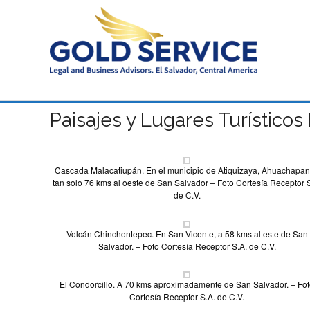
Paisajes y Lugares Turísticos
Cascada Malacatiupán. En el municipio de Atiquizaya, Ahuachapan
tan solo 76 kms al oeste de San Salvador – Foto Cortesía Receptor S
de C.V.
Volcán Chinchontepec. En San Vicente, a 58 kms al este de San
Salvador. – Foto Cortesía Receptor S.A. de C.V.
El Condorcillo. A 70 kms aproximadamente de San Salvador. – Fo
Cortesía Receptor S.A. de C.V.