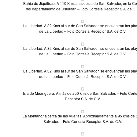
Bahía de Jiquilisco. A 110 Kms al sudeste de San Salvador, en la Co
del departamento de Usulután – Foto Cortesía Receptor S.A. de C.
La Libertad. A 32 Kms al sur de San Salvador, se encuentran las pla
de La Libertad – Foto Cortesía Receptor S.A. de C.V.
La Libertad. A 32 Kms al sur de San Salvador, se encuentran las pla
de La Libertad – Foto Cortesía Receptor S.A. de C.V.
La Libertad. A 32 Kms al sur de San Salvador, se encuentran las pla
de La Libertad – Foto Cortesía Receptor S.A. de C.V.
Isla de Meanguera. A más de 250 kms de San Salvador. – Foto Corte
Receptor S.A. de C.V.
La Montañona cerca de las Vueltas. Aproximadamente a 95 kms de
Salvador. – Foto Cortesía Receptor S.A. de C.V.