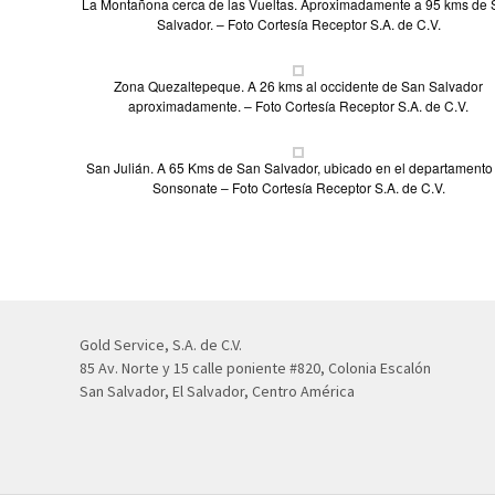
La Montañona cerca de las Vueltas. Aproximadamente a 95 kms de
Salvador. – Foto Cortesía Receptor S.A. de C.V.
Zona Quezaltepeque. A 26 kms al occidente de San Salvador
aproximadamente. – Foto Cortesía Receptor S.A. de C.V.
San Julián. A 65 Kms de San Salvador, ubicado en el departamento
Sonsonate – Foto Cortesía Receptor S.A. de C.V.
Gold Service, S.A. de C.V.
85 Av. Norte y 15 calle poniente #820, Colonia Escalón
San Salvador, El Salvador, Centro América