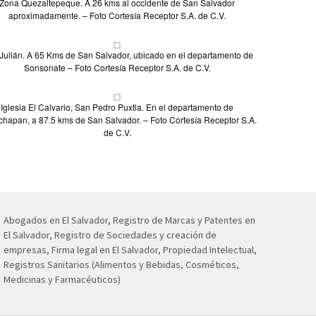
Zona Quezaltepeque. A 26 kms al occidente de San Salvador
aproximadamente. – Foto Cortesía Receptor S.A. de C.V.
Julián. A 65 Kms de San Salvador, ubicado en el departamento de
Sonsonate – Foto Cortesía Receptor S.A. de C.V.
Iglesia El Calvario, San Pedro Puxtla. En el departamento de
hapan, a 87.5 kms de San Salvador. – Foto Cortesía Receptor S.A.
de C.V.
Abogados en El Salvador, Registro de Marcas y Patentes en
El Salvador, Registro de Sociedades y creación de
empresas, Firma legal en El Salvador, Propiedad Intelectual,
Registros Sanitarios (Alimentos y Bebidas, Cosméticos,
Medicinas y Farmacéuticos)