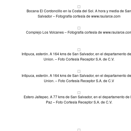
Bocana El Cordoncillo en la Costa del Sol. A hora y media de Sa
Salvador – Fotografía cortesía de www.raularce.com
Complejo Los Volcanes – Fotografía cortesía de www.raularce.co
Intipuca, esterón. A 164 kms de San Salvador, en el departamento d
Union. – Foto Cortesía Receptor S.A. de C.V.
Intipuca, esterón. A 164 kms de San Salvador, en el departamento d
Union. – Foto Cortesía Receptor S.A. de C.V
Estero Jaltepec. A 77 kms de San Salvador, en el departamento de
Paz – Foto Cortesía Receptor S.A. de C.V.