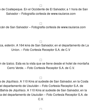
 de Coatepeque. En el Occidente de El Salvador, a 1 hora de San
Salvador – Fotografía cortesía de www.raularce.com
lcán de San Salvador – Fotografía cortesía de www.raularce.com
uca, esterón. A 164 kms de San Salvador, en el departamento de La
Union. – Foto Cortesía Receptor S.A. de C.V
n de Izalco. Esta es la vista que se tiene desde el hotel de montaña
Cerro Verde. – Foto Cortesía Receptor S.A. de C.V.
 de Jiquilisco. A 110 Kms al sudeste de San Salvador, en la Costa
el departamento de Usulután – Foto Cortesía Receptor S.A. de
.Bahía de Jiquilisco. A 110 Kms al sudeste de San Salvador, en la
a del departamento de Usulután – Foto Cortesía Receptor S.A. de
C.V.