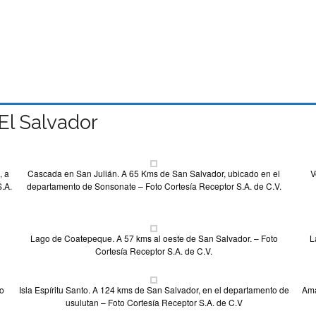
 El Salvador
, a
Cascada en San Julián. A 65 Kms de San Salvador, ubicado en el
V
.A.
departamento de Sonsonate – Foto Cortesía Receptor S.A. de C.V.
Lago de Coatepeque. A 57 kms al oeste de San Salvador. – Foto
L
Cortesía Receptor S.A. de C.V.
to
Isla Espíritu Santo. A 124 kms de San Salvador, en el departamento de
Ama
usulutan – Foto Cortesía Receptor S.A. de C.V