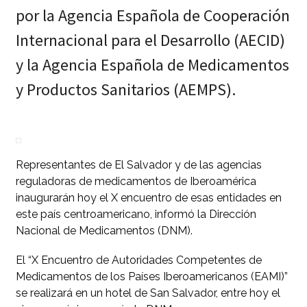
por la Agencia Española de Cooperación
Internacional para el Desarrollo (AECID)
y la Agencia Española de Medicamentos
y Productos Sanitarios (AEMPS).
Representantes de El Salvador y de las agencias
reguladoras de medicamentos de Iberoamérica
inaugurarán hoy el X encuentro de esas entidades en
este país centroamericano, informó la Dirección
Nacional de Medicamentos (DNM).
El “X Encuentro de Autoridades Competentes de
Medicamentos de los Países Iberoamericanos (EAMI)”
se realizará en un hotel de San Salvador, entre hoy el