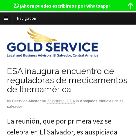
¡Ahora puedes escribirnos por Whatsapp!
Navigation
ESA inaugura encuentro de
reguladoras de medicamentos
de Iberoamérica
by
Gservice-Master
on
22 octubre, 2014
in
Abogados, Noticias de el
salvador
La reunión, que por primera vez se
celebra en El Salvador, es auspiciada