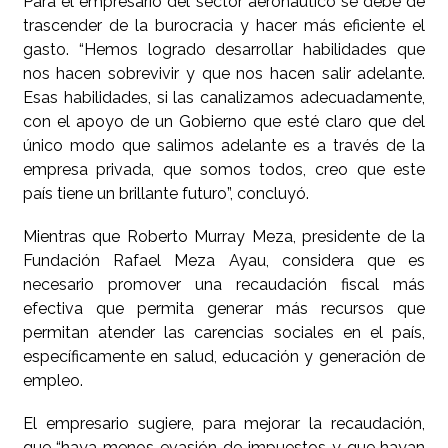
Para el empresario del sector aeronáutico se debe de
trascender de la burocracia y hacer más eficiente el
gasto. “Hemos logrado desarrollar habilidades que
nos hacen sobrevivir y que nos hacen salir adelante.
Esas habilidades, si las canalizamos adecuadamente,
con el apoyo de un Gobierno que esté claro que del
único modo que salimos adelante es a través de la
empresa privada, que somos todos, creo que este
país tiene un brillante futuro”, concluyó.
Mientras que Roberto Murray Meza, presidente de la
Fundación Rafael Meza Ayau, considera que es
necesario promover una recaudación fiscal más
efectiva que permita generar más recursos que
permitan atender las carencias sociales en el país,
específicamente en salud, educación y generación de
empleo.
El empresario sugiere, para mejorar la recaudación,
que “haya menos evasión de impuestos y que hayan