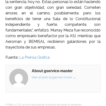
la sentencia, hoy no. Estas personas lo están haciendo
con gran objetividad, con gran seriedad. Cometen
errores en el camino, posiblemente, pero los
beneficios de tener una Sala de lo Constitucional
independiente y fuerte, competente, son
fundamentales”, enfatizó. Murray Meza fue reconocido
como empresario benefactor por la ASI, mientras que
Aeroman y BEMISAL recibieron galardones por la
trayectoria de sus empresas.
Fuente:
La Prensa Grafica
About gservice-master
View all posts by gservice-master
→
Piden a CSJ anular facultad de Hacienda de publicar deudores