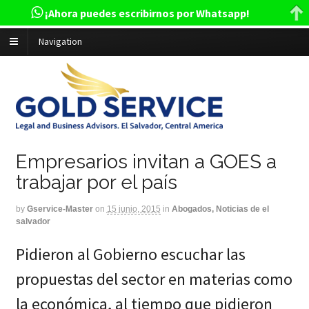
¡Ahora puedes escribirnos por Whatsapp!
Navigation
Empresarios invitan a GOES a
trabajar por el país
by
Gservice-Master
on
15 junio, 2015
in
Abogados, Noticias de el
salvador
Pidieron al Gobierno escuchar las
propuestas del sector en materias como
la económica, al tiempo que pidieron