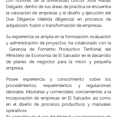
con honores de la universidad Doctor José Matías
Delgado, dentro de sus áreas de práctica se encuentra
la valoración de empresas y el diseño y ejecución del
Due Diligence (debida diligencia) en procesos de
adquisición, fusión o transformación de empresas.
Su experiencia se amplía en la formulación, evaluación
y administración de proyectos; ha colaborado con la
Gerencia de Fomento Productivo Territorial, del
Ministerio de Economía de El Salvador en el desarrollo
de planes de negocios para la micro y pequeña
empresa.
Posee experiencia y conocimiento sobre los
procedimientos, requerimientos y regulaciones
laborales, tributarias y comerciales, concernientes a la
incorporación de empresas en El Salvador, así como
en el diseño de procesos productivos y manuales
operativos.
Es consultor en el uso del internet y las tecnologías de