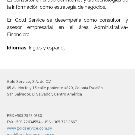
la información como estrategia de negocios.
En Gold Service se desempeña como consultor y
asesor empresarial en el área Administrativa-
Financiera.
Idiomas
: Inglés y español
Gold Service, S.A. de C.V.
85 Av. Norte y 15 calle poniente #820, Colonia Escalón
San Salvador, El Salvador, Centro América
PBX +503 2528 0380
FAX +503 22634554 • USA +305 728 8667
www.goldservice.com.sv
gold@goldservice.com.sv