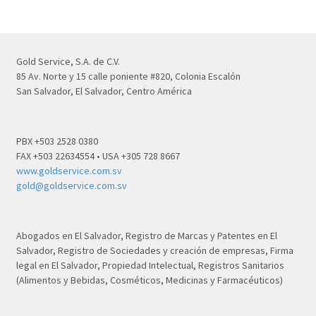
Gold Service, S.A. de C.V.
85 Av. Norte y 15 calle poniente #820, Colonia Escalón
San Salvador, El Salvador, Centro América
PBX +503 2528 0380
FAX +503 22634554 • USA +305 728 8667
www.goldservice.com.sv
gold@goldservice.com.sv
Abogados en El Salvador, Registro de Marcas y Patentes en El
Salvador, Registro de Sociedades y creación de empresas, Firma
legal en El Salvador, Propiedad Intelectual, Registros Sanitarios
(Alimentos y Bebidas, Cosméticos, Medicinas y Farmacéuticos)