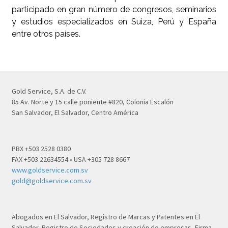
participado en gran número de congresos, seminarios
y estudios especializados en Suiza, Perú y España
entre otros países.
Gold Service, S.A. de C.V.
85 Av. Norte y 15 calle poniente #820, Colonia Escalón
San Salvador, El Salvador, Centro América
PBX +503 2528 0380
FAX +503 22634554 • USA +305 728 8667
www.goldservice.com.sv
gold@goldservice.com.sv
Abogados en El Salvador, Registro de Marcas y Patentes en El
Salvador, Registro de Sociedades y creación de empresas, Firma