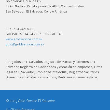
Gold Service, S.A. de C.V.
85 Av. Norte y 15 calle poniente #820, Colonia Escalón
San Salvador, El Salvador, Centro América
PBX +503 2528 0380
FAX +503 22634554 • USA +305 728 8667
www.goldservice.com.sv
gold@goldservice.com.sv
Abogados en El Salvador, Registro de Marcas y Patentes en El
Salvador, Registro de Sociedades y creación de empresas, Firma
legal en El Salvador, Propiedad Intelectual, Registros Sanitarios
(Alimentos y Bebidas, Cosméticos, Medicinas y Farmacéuticos)
© 2025 Gold Service El Salvador.
All Rights Reserved