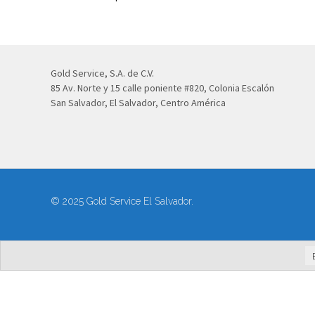
Gold Service, S.A. de C.V.
85 Av. Norte y 15 calle poniente #820, Colonia Escalón
San Salvador, El Salvador, Centro América
© 2025 Gold Service El Salvador.