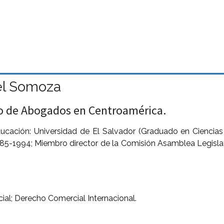
el Somoza
o de Abogados en Centroamérica.
ación: Universidad de El Salvador (Graduado en Ciencias Ju
85-1994; Miembro director de la Comisión Asamblea Legislati
ial; Derecho Comercial Internacional.