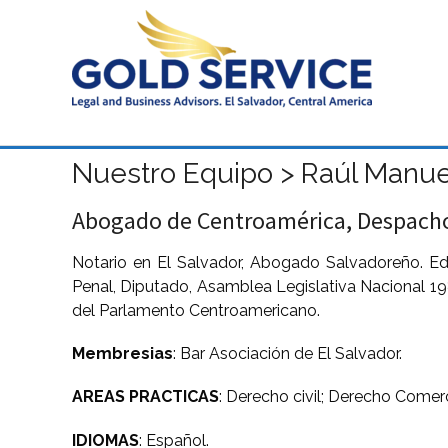
Nuestro Equipo > Raúl Manu
Abogado de Centroamérica, Despach
Notario en El Salvador, Abogado Salvadoreño. Educ
Penal, Diputado, Asamblea Legislativa Nacional 19
del Parlamento Centroamericano.
Membresias
: Bar Asociación de El Salvador.
AREAS PRACTICAS
: Derecho civil; Derecho Comerc
IDIOMAS
: Español.