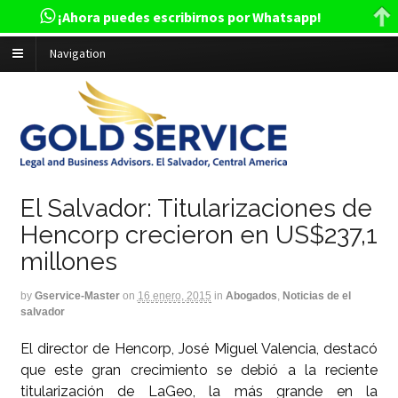
¡Ahora puedes escribirnos por Whatsapp!
Navigation
El Salvador: Titularizaciones de
Hencorp crecieron en US$237,1
millones
by
Gservice-Master
on
16 enero, 2015
in
Abogados
,
Noticias de el
salvador
El director de Hencorp, José Miguel Valencia, destacó
que este gran crecimiento se debió a la reciente
titularización de LaGeo, la más grande en la