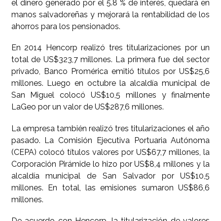
el dinero generado por el 5.8 % de interés, quedará en
manos salvadoreñas y mejorará la rentabilidad de los
ahorros para los pensionados.
En 2014 Hencorp realizó tres titularizaciones por un
total de US$323,7 millones. La primera fue del sector
privado, Banco Promérica emitió títulos por US$25,6
millones. Luego en octubre la alcaldía municipal de
San Miguel colocó US$10,5 millones y finalmente
LaGeo por un valor de US$287,6 millones.
La empresa también realizó tres titularizaciones el año
pasado. La Comisión Ejecutiva Portuaria Autónoma
(CEPA) colocó títulos valores por US$67,7 millones, la
Corporación Pirámide lo hizo por US$8,4 millones y la
alcaldía municipal de San Salvador por US$10,5
millones. En total, las emisiones sumaron US$86,6
millones.
De acuerdo con Hencorp, la titularización de valores