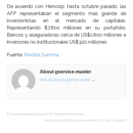
De acuerdo con Hencorp, hasta octubre pasado, las
AFP representaban el segmento más grande de
inversionistas en el mercado de capitales.
Representando $7,800 millones en su portafolio.
Bancos y aseguradoras cerca de US$1.800 millones e
inversores no institucionales US$320 millones.
Fuente:
Revista Summa
About gservice-master
View all posts by gservice-master
→
Crucero europeo atraca en El Salvador con turistas
Avanzan las pláticas para retomar TLC con Canadá