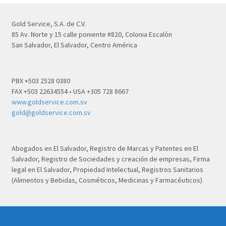
Gold Service, S.A. de C.V.
85 Av. Norte y 15 calle poniente #820, Colonia Escalón
San Salvador, El Salvador, Centro América
PBX +503 2528 0380
FAX +503 22634554 • USA +305 728 8667
www.goldservice.com.sv
gold@goldservice.com.sv
Abogados en El Salvador, Registro de Marcas y Patentes en El
Salvador, Registro de Sociedades y creación de empresas, Firma
legal en El Salvador, Propiedad Intelectual, Registros Sanitarios
(Alimentos y Bebidas, Cosméticos, Medicinas y Farmacéuticos)