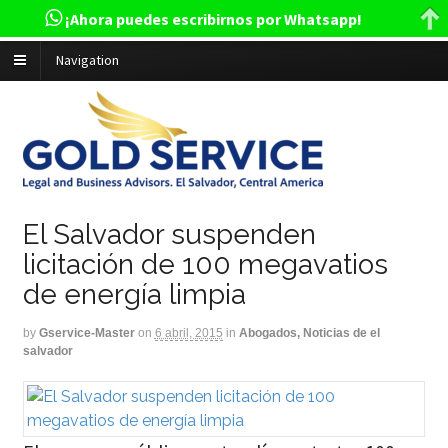
¡Ahora puedes escribirnos por Whatsapp!
Navigation
El Salvador suspenden
licitación de 100 megavatios
de energía limpia
by
Gservice-Master
on
6 abril, 2015
in
Abogados, Noticias de el
salvador