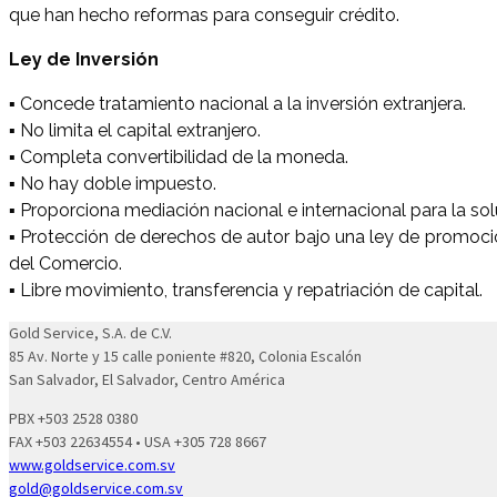
que han hecho reformas para conseguir crédito.
Ley de Inversión
▪ Concede tratamiento nacional a la inversión extranjera.
▪ No limita el capital extranjero.
▪ Completa convertibilidad de la moneda.
▪ No hay doble impuesto.
▪ Proporciona mediación nacional e internacional para la sol
▪ Protección de derechos de autor bajo una ley de promoci
del Comercio.
▪ Libre movimiento, transferencia y repatriación de capital.
Gold Service, S.A. de C.V.
85 Av. Norte y 15 calle poniente #820, Colonia Escalón
San Salvador, El Salvador, Centro América
PBX +503 2528 0380
FAX +503 22634554 • USA +305 728 8667
www.goldservice.com.sv
gold@goldservice.com.sv