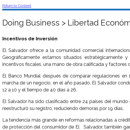
Return to Content
Doing Business > Libertad Económ
Incentivos de Inversión
El Salvador ofrece a la comunidad comercial internacional
Geográficamente estamos situados estratégicamente y te
incentivos fiscales, una mano de obra calificada y factores
El Banco Mundial después de comparar regulaciones en 17
marcha de un negocio, en el año pasado. El Salvador cond
12 a 10 y el tiempo de 40 días a 26.
El Salvador ha sido clasificado entre 24 países del mundo 
reestructuró su registro, reduciendo demoras por 19 días.
La tendencia más grande en reformas relacionadas a crédito
de protección del consumidor de El Salvador, también garan