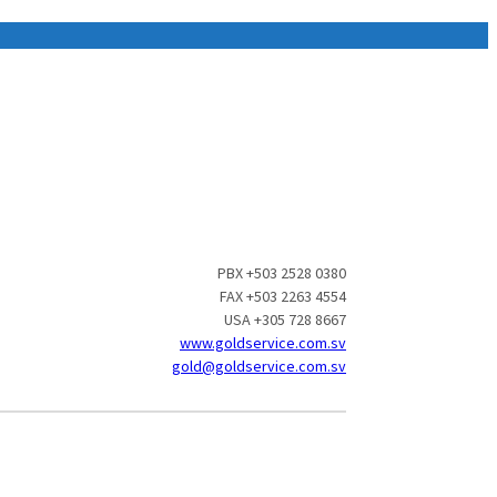
PBX +503 2528 0380
FAX +503 2263 4554
USA +305 728 8667
www.goldservice.com.sv
gold@goldservice.com.sv