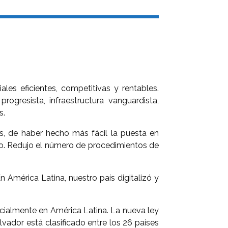
les eficientes, competitivas y rentables.
gresista, infraestructura vanguardista,
s.
s, de haber hecho más fácil la puesta en
o. Redujo el número de procedimientos de
 América Latina, nuestro país digitalizó y
ecialmente en América Latina. La nueva ley
vador está clasificado entre los 26 países