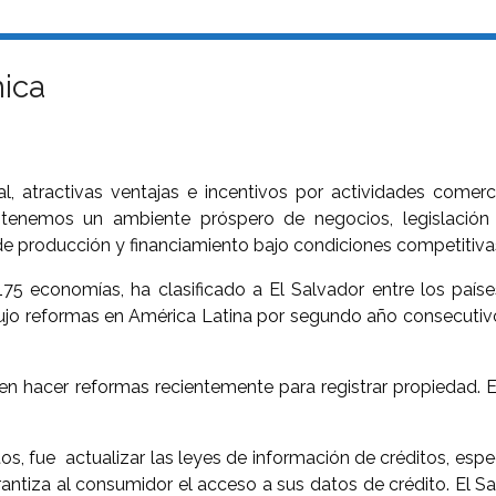
ica
, atractivas ventajas e incentivos por actividades comercia
nemos un ambiente próspero de negocios, legislación pro
 de producción y financiamiento bajo condiciones competitiva
5 economías, ha clasificado a El Salvador entre los paíse
ujo reformas en América Latina por segundo año consecutiv
en hacer reformas recientemente para registrar propiedad. En
s, fue actualizar las leyes de información de créditos, esp
tiza al consumidor el acceso a sus datos de crédito. El Sal