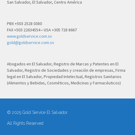
San Salvador, El Salvador, Centro América
PBX +503 2528 0380
FAX +503 22634554 • USA +305 728 8667
www.goldservice.com.sv
gold@goldservice.com.sv
Abogados en El Salvador, Registro de Marcas y Patentes en El
Salvador, Registro de Sociedades y creación de empresas, Firma
legal en El Salvador, Propiedad Intelectual, Registros Sanitarios
(Alimentos y Bebidas, Cosméticos, Medicinas y Farmacéuticos)
© 2025 Gold Service El Salvador.
All Rights Reserved