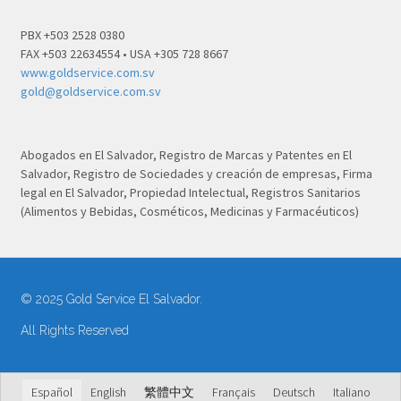
PBX +503 2528 0380
FAX +503 22634554 • USA +305 728 8667
www.goldservice.com.sv
gold@goldservice.com.sv
Abogados en El Salvador, Registro de Marcas y Patentes en El
Salvador, Registro de Sociedades y creación de empresas, Firma
legal en El Salvador, Propiedad Intelectual, Registros Sanitarios
(Alimentos y Bebidas, Cosméticos, Medicinas y Farmacéuticos)
© 2025 Gold Service El Salvador.
All Rights Reserved
Español
English
繁體中文
Français
Deutsch
Italiano