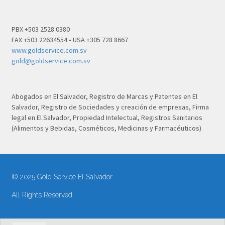
PBX +503 2528 0380
FAX +503 22634554 • USA +305 728 8667
www.goldservice.com.sv
gold@goldservice.com.sv
Abogados en El Salvador, Registro de Marcas y Patentes en El
Salvador, Registro de Sociedades y creación de empresas, Firma
legal en El Salvador, Propiedad Intelectual, Registros Sanitarios
(Alimentos y Bebidas, Cosméticos, Medicinas y Farmacéuticos)
© 2025 Gold Service El Salvador.
All Rights Reserved