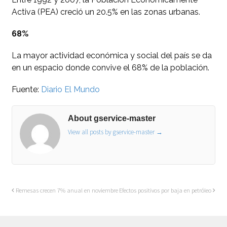
Activa (PEA) creció un 20.5% en las zonas urbanas.
68%
La mayor actividad económica y social del país se da
en un espacio donde convive el 68% de la población.
Fuente:
Diario El Mundo
About gservice-master
View all posts by gservice-master
→
Remesas crecen 7% anual en noviembre
Efectos positivos por baja en petróleo