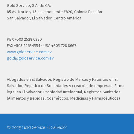
Gold Service, S.A. de C.V.
85 Av. Norte y 15 calle poniente #820, Colonia Escalón
San Salvador, El Salvador, Centro América
PBX +503 2528 0380
FAX +503 22634554 • USA +305 728 8667
www.goldservice.com.sv
gold@goldservice.com.sv
Abogados en El Salvador, Registro de Marcas y Patentes en El
Salvador, Registro de Sociedades y creación de empresas, Firma
legal en El Salvador, Propiedad Intelectual, Registros Sanitarios
(Alimentos y Bebidas, Cosméticos, Medicinas y Farmacéuticos)
© 2025 Gold Service El Salvador.