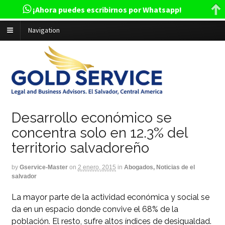
¡Ahora puedes escribirnos por Whatsapp!
Navigation
Desarrollo económico se
concentra solo en 12.3% del
territorio salvadoreño
by
Gservice-Master
on
2 enero, 2015
in
Abogados, Noticias de el
salvador
La mayor parte de la actividad económica y social se
da en un espacio donde convive el 68% de la
población. El resto, sufre altos índices de desigualdad.