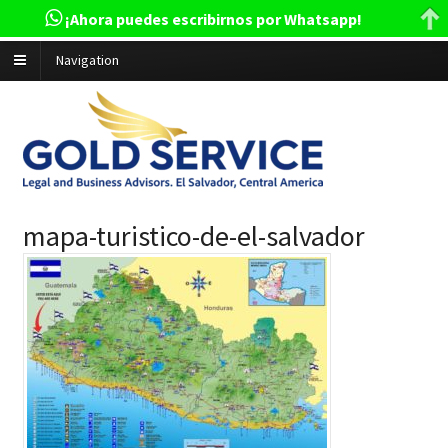
¡Ahora puedes escribirnos por Whatsapp!
Navigation
mapa-turistico-de-el-salvador