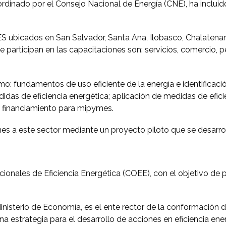
ordinado por el Consejo Nacional de Energía (CNE), ha inclui
 ubicados en San Salvador, Santa Ana, Ilobasco, Chalatenan
participan en las capacitaciones son: servicios, comercio, pe
: fundamentos de uso eficiente de la energía e identificació
das de eficiencia energética; aplicación de medidas de eficie
e financiamiento para mipymes.
ones a este sector mediante un proyecto piloto que se desarr
onales de Eficiencia Energética (COEE), con el objetivo de 
Ministerio de Economía, es el ente rector de la conformación
estrategia para el desarrollo de acciones en eficiencia energ