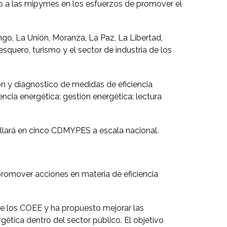
do a las mipymes en los esfuerzos de promover el
go, La Unión, Moranza, La Paz, La Libertad,
squero, turismo y el sector de industria de los
n y diagnostico de medidas de eficiencia
ncia energética; gestión energética: lectura
ollará en cinco CDMYPES a escala nacional.
promover acciones en materia de eficiencia
 de los COEE y ha propuesto mejorar las
ética dentro del sector público. El objetivo