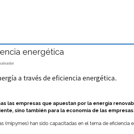
encia energética
salvador
rgía a través de eficiencia energética.
chas las empresas que apuestan por la energía renova
iente, sino también para la economía de las empresas
 (mipymes) han sido capacitadas en el tema de eficiencia e