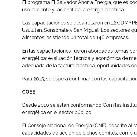
El programa El Salvador Ahorra Energía, que es co
uso eficiente y racional de la energía eléctrica.
Las capacitaciones se desarrollaron en 12 CDMYPES
Usulután, Sonsonate y San Miguel. Los sectores que 
alimentos; asistiendo un total de 146 empresas.
En las capacitaciones fueron abordados temas como
energética; evaluación técnica y económica de medi
adecuada de la factura eléctrica; oportunidades d
Para 2015, se espera continuar con las capacitaci
COEE
Desde 2010 se están conformando Comités Instituci
energética en el sector público.
El Consejo Nacional de Energía (CNE), adscrito al 
capacidades de acción de dichos comités, como una 