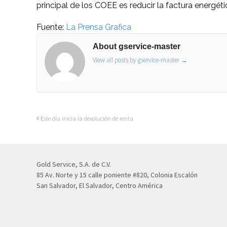
principal de los COEE es reducir la factura energét
Fuente:
La Prensa Grafica
About gservice-master
View all posts by gservice-master
→
Este día inicia la devolución de renta
Gold Service, S.A. de C.V.
85 Av. Norte y 15 calle poniente #820, Colonia Escalón
San Salvador, El Salvador, Centro América