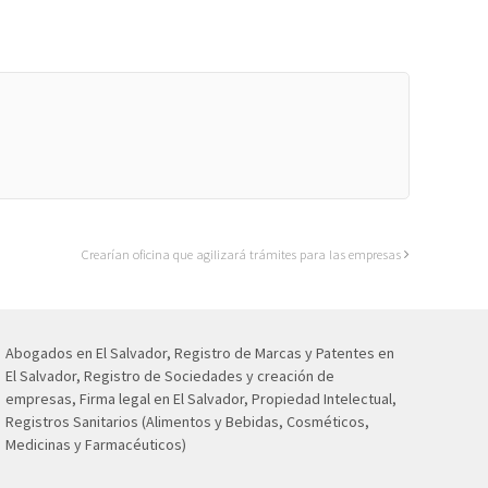
Crearían oficina que agilizará trámites para las empresas
Abogados en El Salvador, Registro de Marcas y Patentes en
El Salvador, Registro de Sociedades y creación de
empresas, Firma legal en El Salvador, Propiedad Intelectual,
Registros Sanitarios (Alimentos y Bebidas, Cosméticos,
Medicinas y Farmacéuticos)