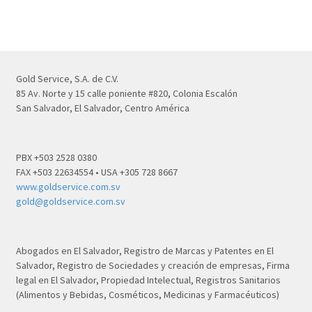
Gold Service, S.A. de C.V.
85 Av. Norte y 15 calle poniente #820, Colonia Escalón
San Salvador, El Salvador, Centro América
PBX +503 2528 0380
FAX +503 22634554 • USA +305 728 8667
www.goldservice.com.sv
gold@goldservice.com.sv
Abogados en El Salvador, Registro de Marcas y Patentes en El
Salvador, Registro de Sociedades y creación de empresas, Firma
legal en El Salvador, Propiedad Intelectual, Registros Sanitarios
(Alimentos y Bebidas, Cosméticos, Medicinas y Farmacéuticos)